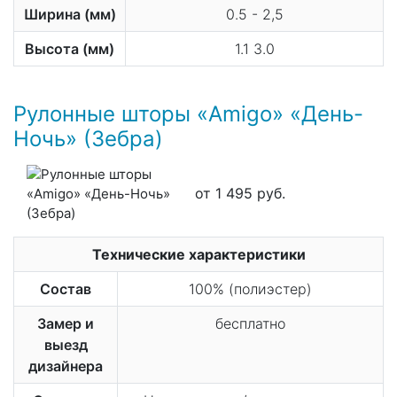
Ширина (мм)
0.5 - 2,5
Высота (мм)
1.1 3.0
Рулонные шторы «Amigo» «День-
Ночь» (Зебра)
от 1 495 руб.
Технические характеристики
Состав
100% (полиэстер)
Замер и
бесплатно
выезд
дизайнера