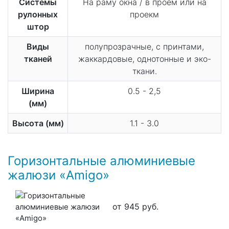
Системы
На раму окна / в проем или на
рулонных
проекм
штор
Виды
полупрозрачные, с принтами,
тканей
жаккардовые, однотонные и эко-
ткани.
Ширина
0.5 - 2,5
(мм)
Высота (мм)
1.1 - 3.0
Горизонтальные алюминиевые
жалюзи «Amigo»
от 945 руб.