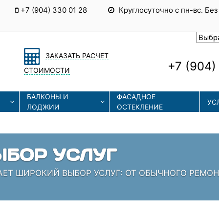
+7 (904) 330 01 28
Круглосуточно с пн-вс. Без
ЗАКАЗАТЬ РАСЧЕТ
+7 (904)
СТОИМОСТИ
БАЛКОНЫ И
ФАСАДНОЕ
УС
ЛОДЖИИ
ОСТЕКЛЕНИЕ
НЫЕ ТЕХНОЛОГИИ
ЮТ СОВРЕМЕННЫЕ ТЕХНОЛОГИИ МОНТАЖА И РЕМО
ТЫ, КОТОРЫЕ ЗНАЮТ СВОЁ ДЕЛО!