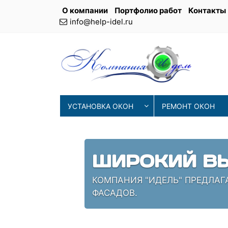
О компании
Портфолио работ
Контакты
info@help-idel.ru
УСТАНОВКА ОКОН
РЕМОНТ ОКОН
СОВРЕМЕН
ЛЕНИЯ
НАШИ МАСТЕРА ИСПОЛЬЗУ
ПРОВЕРЕННЫЕ СПЕЦИАЛИС