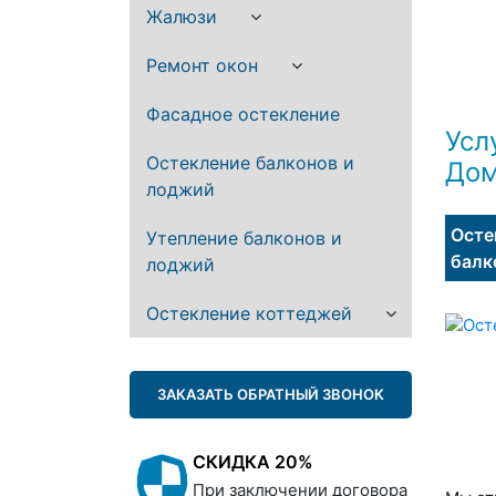
Жалюзи
Ремонт окон
Фасадное остекление
Усл
Остекление балконов и
Дом
лоджий
Осте
Утепление балконов и
балк
лоджий
Остекление коттеджей
ЗАКАЗАТЬ ОБРАТНЫЙ ЗВОНОК
СКИДКА 20%
При заключении договора