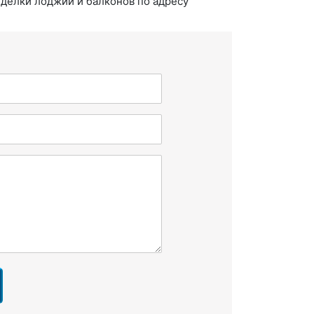
тделки лоджий и балконов по адресу