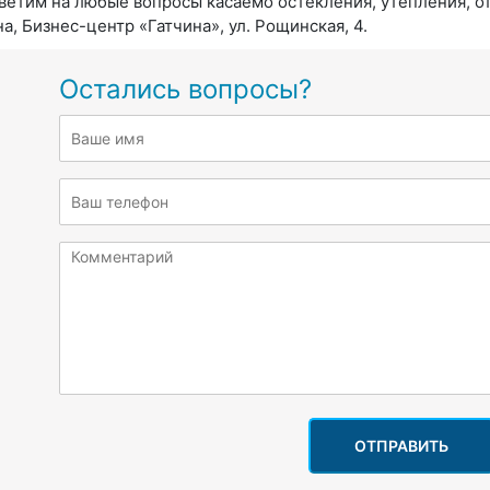
ветим на любые вопросы касаемо остекления, утепления, о
а, Бизнес-центр «Гатчина», ул. Рощинская, 4.
Остались вопросы?
ОТПРАВИТЬ