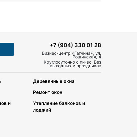
+7 (904) 330 01 28
Бизнес-центр «Гатчина», ул.
Рощинская, 4
Круглосуточно с пн-вс. Без
выходных и праздников
а
Деревянные окна
Ремонт окон
нов и
Утепление балконов и
лоджий