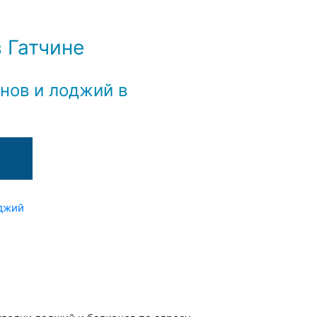
 Гатчине
нов и лоджий в