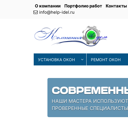
О компании
Портфолио работ
Контакты
info@help-idel.ru
УСТАНОВКА ОКОН
РЕМОНТ ОКОН
СОВРЕМЕНН
ИЯ
НАШИ МАСТЕРА ИСПОЛЬЗУЮТ 
ПРОВЕРЕННЫЕ СПЕЦИАЛИСТЫ,