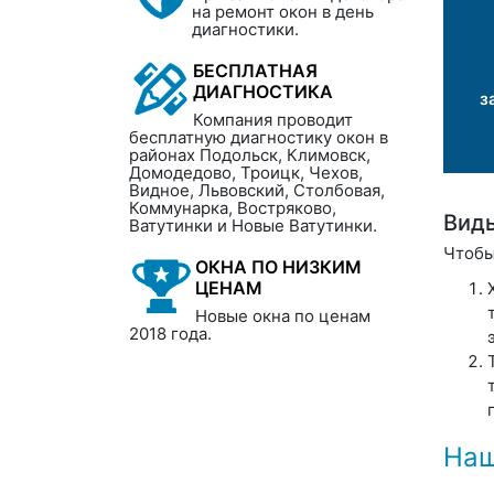
на ремонт окон в день
диагностики.
БЕСПЛАТНАЯ
ДИАГНОСТИКА
з
Компания проводит
бесплатную диагностику окон в
районах Подольск, Климовск,
Домодедово, Троицк, Чехов,
Видное, Львовский, Столбовая,
Коммунарка, Востряково,
Вид
Ватутинки и Новые Ватутинки.
Чтобы
ОКНА ПО НИЗКИМ
ЦЕНАМ
Новые окна по ценам
2018 года.
Наш