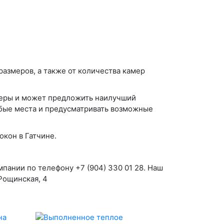
размеров, а также от количества камер
еры и может предложить наилучший
абые места и предусматривать возможные
кон в Гатчине.
ании по телефону +7 (904) 330 01 28. Наш
 Рощинская, 4