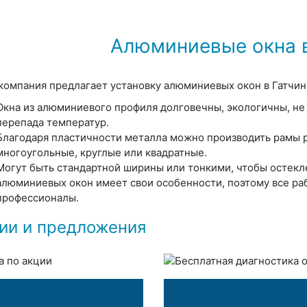
Алюминиевые окна в
компания предлагает установку алюминиевых окон в Гатчин
Окна из алюминиевого профиля долговечны, экологичны, не
перепада температур.
Благодаря пластичности металла можно производить рамы 
многоугольные, круглые или квадратные.
Могут быть стандартной ширины или тонкими, чтобы остекл
алюминиевых окон имеет свои особенности, поэтому все ра
профессионалы.
ии и предложения