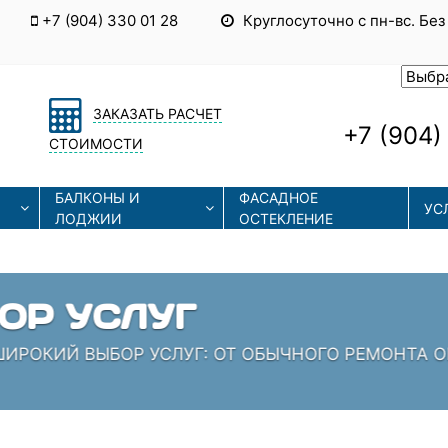
+7 (904) 330 01 28
Круглосуточно с пн-вс. Без
ЗАКАЗАТЬ РАСЧЕТ
+7 (904)
СТОИМОСТИ
БАЛКОНЫ И
ФАСАДНОЕ
УС
ЛОДЖИИ
ОСТЕКЛЕНИЕ
ЫЕ ТЕХНОЛОГИИ
СОВРЕМЕННЫЕ ТЕХНОЛОГИИ МОНТАЖА И РЕМОНТА
 КОТОРЫЕ ЗНАЮТ СВОЁ ДЕЛО!