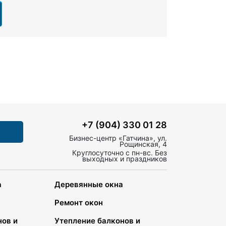
+7 (904) 330 01 28
Бизнес-центр «Гатчина», ул.
Рощинская, 4
Круглосуточно с пн-вс. Без
выходных и праздников
а
Деревянные окна
Ремонт окон
нов и
Утепление балконов и