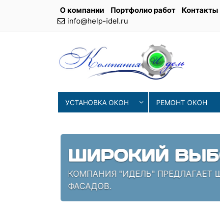
О компании
Портфолио работ
Контакты
info@help-idel.ru
УСТАНОВКА ОКОН
РЕМОНТ ОКОН
СОВРЕМЕНН
ИЯ
НАШИ МАСТЕРА ИСПОЛЬЗУЮТ 
ПРОВЕРЕННЫЕ СПЕЦИАЛИСТЫ,