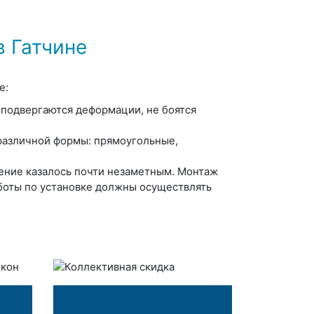
 Гатчине
е:
 подвергаются деформации, не боятся
различной формы: прямоугольные,
ение казалось почти незаметным. Монтаж
боты по установке должны осуществлять