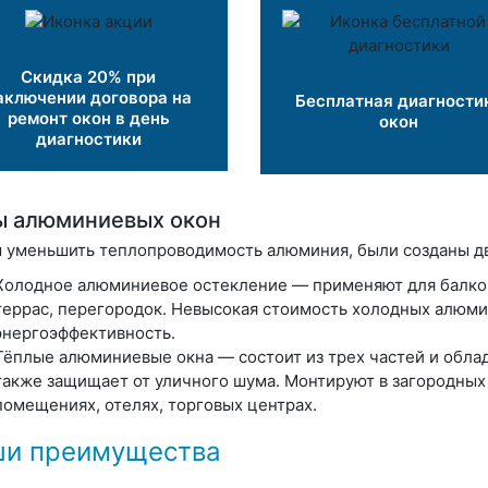
Скидка 20% при
аключении договора на
Бесплатная диагности
ремонт окон в день
окон
диагностики
ы алюминиевых окон
 уменьшить теплопроводимость алюминия, были созданы дв
Холодное алюминиевое остекление — применяют для балконо
террас, перегородок. Невысокая стоимость холодных алюм
энергоэффективность.
Тёплые алюминиевые окна — состоит из трех частей и облад
также защищает от уличного шума. Монтируют в загородных 
помещениях, отелях, торговых центрах.
и преимущества