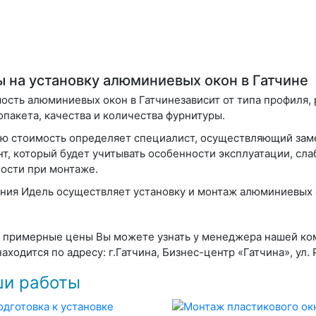
 на установку алюминиевых окон в Гатчине
ость алюминиевых окон в Гатчинезависит от типа профиля, 
опакета, качества и количества фурнитуры.
ю стоимость определяет специалист, осуществляющий зам
нт, который будет учитывать особенности эксплуатации, сл
ости при монтаже.
ния Идель осуществляет установку и монтаж алюминиевых о
 примерные цены Вы можете узнать у менеджера нашей комп
аходится по адресу: г.Гатчина, Бизнес-центр «Гатчина», ул.
и работы