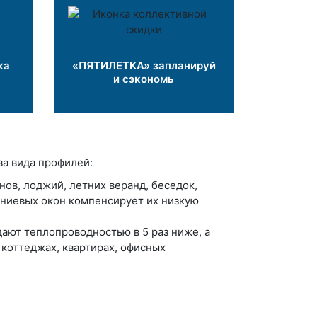
ка
«ПЯТИЛЕТКА» запланируй
и сэкономь
а вида профилей:
в, лоджий, летних веранд, беседок,
иниевых окон компенсирует их низкую
ают теплопроводностью в 5 раз ниже, а
коттеджах, квартирах, офисных