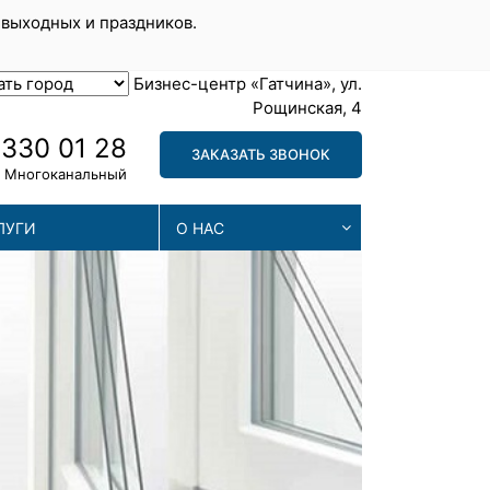
 выходных и праздников.
Бизнес-центр «Гатчина», ул.
Рощинская, 4
 330 01 28
ЗАКАЗАТЬ ЗВОНОК
Многоканальный
ЛУГИ
О НАС