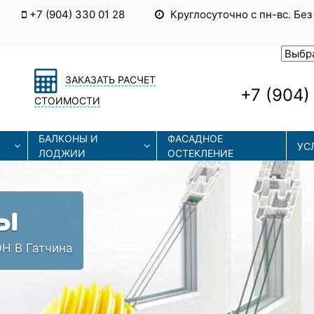
+7 (904) 330 01 28
Круглосуточно с пн-вс. Без
ЗАКАЗАТЬ РАСЧЕТ
+7 (904)
СТОИМОСТИ
БАЛКОНЫ И
ФАСАДНОЕ
УС
ЛОДЖИИ
ОСТЕКЛЕНИЕ
Ы
Н В Гатчина