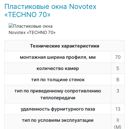
Пластиковые окна Novotex
«TECHNO 70»
Технические характеристики
монтажная ширина профиля, мм
70
количество камер
5
тип по толщине стенок
В
тип по приведенному сопротивлению
3
теплопередачи
удаленность фурнитурного паза
13
тип по условиям эксплуатации
II
(М)