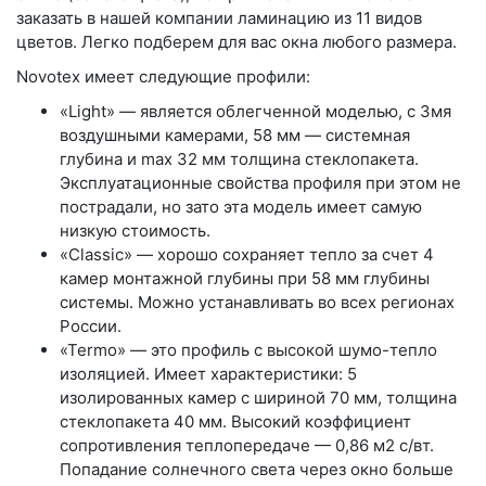
заказать в нашей компании ламинацию из 11 видов
цветов. Легко подберем для вас окна любого размера.
Novotex имеет следующие профили:
«Light»
— является облегченной моделью, с 3мя
воздушными камерами, 58 мм — системная
глубина и max 32 мм толщина стеклопакета.
Эксплуатационные свойства профиля при этом не
пострадали, но зато эта модель имеет самую
низкую стоимость.
«Classic»
— хорошо сохраняет тепло за счет 4
камер монтажной глубины при 58 мм глубины
системы. Можно устанавливать во всех регионах
России.
«Termo»
— это профиль с высокой шумо-тепло
изоляцией. Имеет характеристики: 5
изолированных камер с шириной 70 мм, толщина
стеклопакета 40 мм. Высокий коэффициент
сопротивления теплопередаче — 0,86 м2 с/вт.
Попадание солнечного света через окно больше