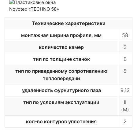
Технические характеристики
монтажная ширина профиля, мм
58
количество камер
3
тип по толщине стенок
В
тип по приведенному сопротивлению
5
теплопередачи
удаленность фурнитурного паза
9,13
тип по условиям эксплуатации
II
(М)
кол-во контуров уплотнения
2