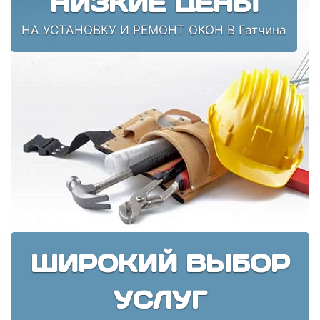
НИЗКИЕ ЦЕНЫ
НА УСТАНОВКУ И РЕМОНТ ОКОН В Гатчина
ШИРОКИЙ ВЫБОР
УСЛУГ