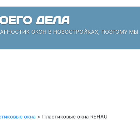
ОЕГО ДЕЛА
ИАГНОСТИК ОКОН В НОВОСТРОЙКАХ, ПОЭТОМУ МЫ
стиковые окна
>
Пластиковые окна REHAU