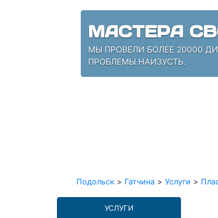
МАСТЕРА СВ
МЫ ПРОВЕЛИ БОЛЕЕ 20000 Д
ПРОБЛЕМЫ НАИЗУСТЬ.
Подольск
>
Гатчина
>
Услуги
>
Пла
УСЛУГИ