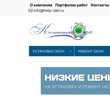
О компании
Портфолио работ
Контакты
info@help-idel.ru
УСТАНОВКА ОКОН
РЕМОНТ ОКОН
НИЗКИЕ ЦЕН
НА УСТАНОВКУ И РЕМОНТ ОКО