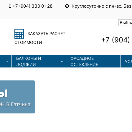
+7 (904) 330 01 28
Круглосуточно с пн-вс. Без
ЗАКАЗАТЬ РАСЧЕТ
+7 (904)
СТОИМОСТИ
БАЛКОНЫ И
ФАСАДНОЕ
УС
ЛОДЖИИ
ОСТЕКЛЕНИЕ
Ы
Н В Гатчина