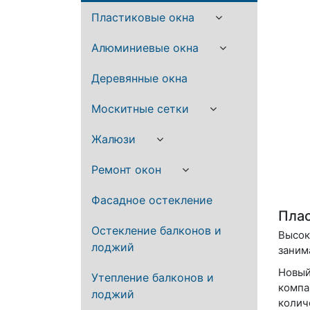
Пластиковые окна
Алюминиевые окна
Деревянные окна
Москитные сетки
Жалюзи
Ремонт окон
Фасадное остекление
Плас
Остекление балконов и
Высок
лоджий
заним
Новый
Утепление балконов и
компа
лоджий
колич