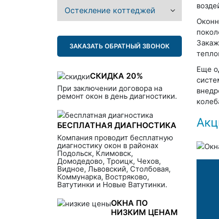
возде
Остекление коттеджей
Оконн
покол
Закаж
ЗАКАЗАТЬ ОБРАТНЫЙ ЗВОНОК
тепло
Еще о
СКИДКА 20%
систе
При заключении договора на
внедр
ремонт окон в день диагностики.
колеб
Акц
БЕСПЛАТНАЯ ДИАГНОСТИКА
Компания проводит бесплатную
диагностику окон в районах
Подольск, Климовск,
Домодедово, Троицк, Чехов,
Видное, Львовский, Столбовая,
Коммунарка, Востряково,
Ватутинки и Новые Ватутинки.
ОКНА ПО
НИЗКИМ ЦЕНАМ