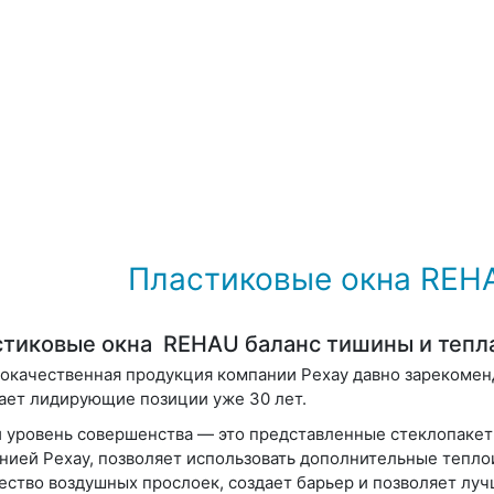
Пластиковые окна REHA
тиковые окна REHAU баланс тишины и тепл
окачественная продукция компании Рехау давно зарекомен
ает лидирующие позиции уже 30 лет.
 уровень совершенства — это представленные стеклопакеты
нией Рехау, позволяет использовать дополнительные тепл
ество воздушных прослоек, создает барьер и позволяет луч