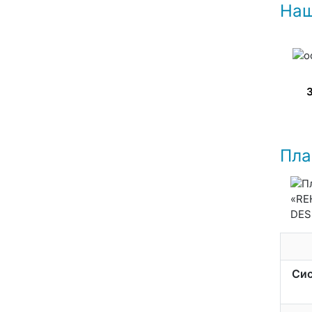
Наш
Пла
Сис