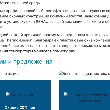
йствия внешней среды.
ые профили способны более эффективно гасить звуковые во
ение оконных конструкций компании впустят Вашу комнату 
ите установку окон REHAU в нашей компании в Гатчине и о
м.
дной важной причиной почему мы предлагаем пластиковые о
ма Thermo-Design. Благодаря ей пластиковые окна компани
енной системы является то, что теперь стеклопакеты можно
ания температуры меняются помногу раз.
ии и предложения
Скидка 20% при