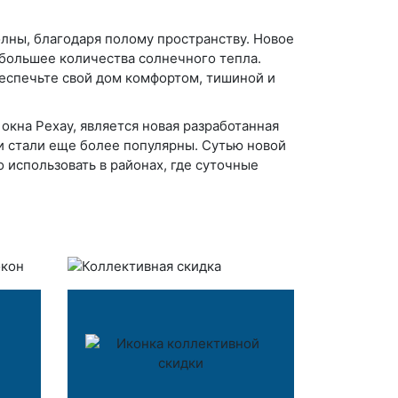
лны, благодаря полому пространству. Новое
большее количества солнечного тепла.
беспечьте свой дом комфортом, тишиной и
кна Рехау, является новая разработанная
и стали еще более популярны. Сутью новой
 использовать в районах, где суточные