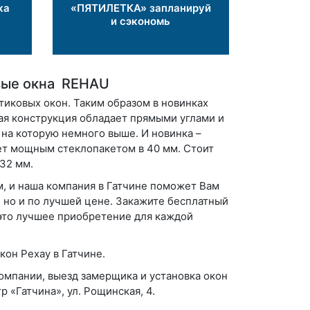
ка
«ПЯТИЛЕТКА» запланируй
и сэкономь
овые окна REHAU
тиковых окон. Таким образом в новинках
ая конструкция обладает прямыми углами и
 на которую немного выше. И новинка –
ает мощным стеклопакетом в 40 мм. Стоит
 32 мм.
, и наша компания в Гатчине поможет Вам
 но и по лучшей цене. Закажите бесплатный
 это лучшее приобретение для каждой
он Рехау в Гатчине.
компании, выезд замерщика и установка окон
р «Гатчина», ул. Рощинская, 4.