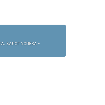
. ЗАЛОГ УСПЕХА -