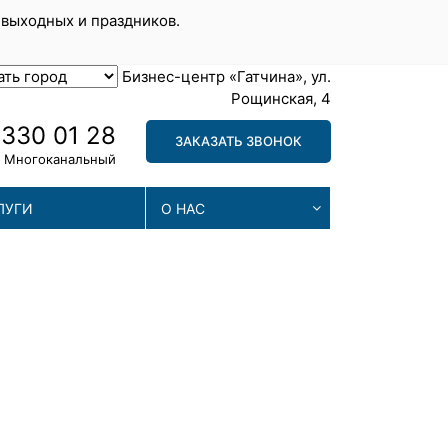
 выходных и праздников.
Бизнес-центр «Гатчина», ул.
Рощинская, 4
 330 01 28
ЗАКАЗАТЬ ЗВОНОК
Многоканальный
ЛУГИ
О НАС