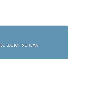
. ЗАЛОГ УСПЕХА -