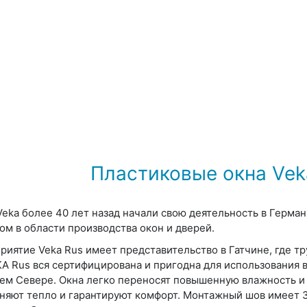
Пластиковые окна Vek
Veka более 40 лет назад начали свою деятельность в Герма
ом в области производства окон и дверей.
риятие Veka Rus имеет представительство в Гатчине, где т
KA Rus вся сертифицирована и пригодна для использования 
ем Севере. Окна легко переносят повышенную влажность и
няют тепло и гарантируют комфорт. Монтажный шов имеет 3