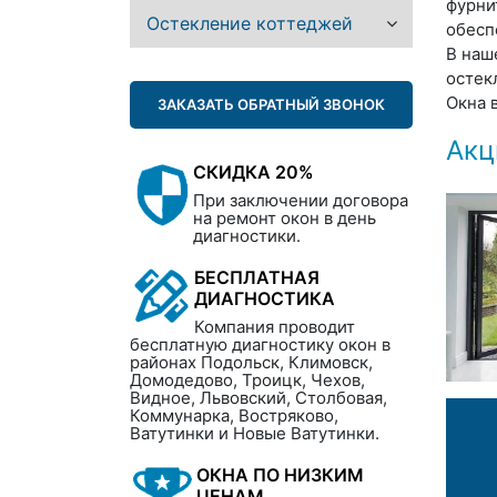
фурни
Остекление коттеджей
обесп
В наш
остек
Окна 
ЗАКАЗАТЬ ОБРАТНЫЙ ЗВОНОК
Акц
СКИДКА 20%
При заключении договора
на ремонт окон в день
диагностики.
БЕСПЛАТНАЯ
ДИАГНОСТИКА
Компания проводит
бесплатную диагностику окон в
районах Подольск, Климовск,
Домодедово, Троицк, Чехов,
Видное, Львовский, Столбовая,
Коммунарка, Востряково,
Ватутинки и Новые Ватутинки.
ОКНА ПО НИЗКИМ
ЦЕНАМ