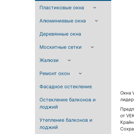
Пластиковые окна
Алюминиевые окна
Деревянные окна
Москитные сетки
Жалюзи
Ремонт окон
Фасадное остекление
Окна 
Остекление балконов и
лидер
лоджий
Предп
от VE
Утепление балконов и
Крайн
лоджий
Сохра