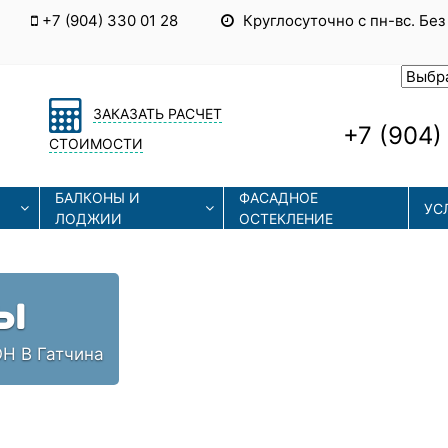
+7 (904) 330 01 28
Круглосуточно с пн-вс. Без
ЗАКАЗАТЬ РАСЧЕТ
+7 (904)
СТОИМОСТИ
БАЛКОНЫ И
ФАСАДНОЕ
УС
ЛОДЖИИ
ОСТЕКЛЕНИЕ
Ы
Н В Гатчина