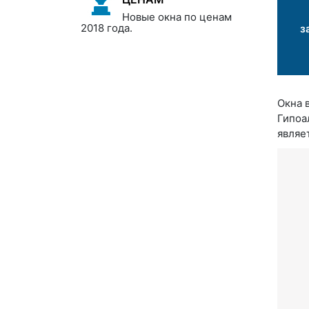
Новые окна по ценам
2018 года.
з
Окна 
Гипоа
являе