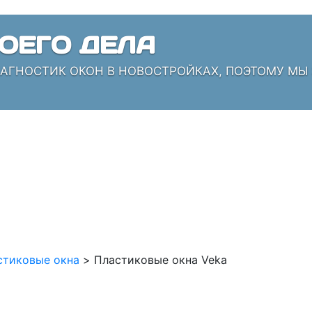
ОЕГО ДЕЛА
ИАГНОСТИК ОКОН В НОВОСТРОЙКАХ, ПОЭТОМУ МЫ
стиковые окна
>
Пластиковые окна Veka