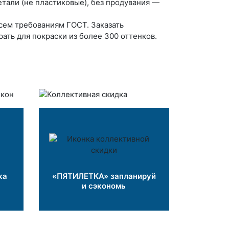
тали (не пластиковые), без продувания —
сем требованиям ГОСТ. Заказать
ть для покраски из более 300 оттенков.
ка
«ПЯТИЛЕТКА» запланируй
и сэкономь