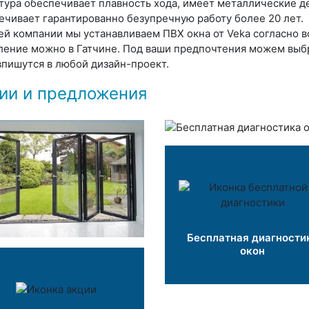
тура обеспечивает плавность хода, имеет металлические де
ечивает гарантированно безупречную работу более 20 лет.
ей компании мы устанавливаем ПВХ окна от Veka согласно в
ление можно в Гатчине. Под ваши предпочтения можем выбра
впишутся в любой дизайн-проект.
ии и предложения
Бесплатная диагности
окон