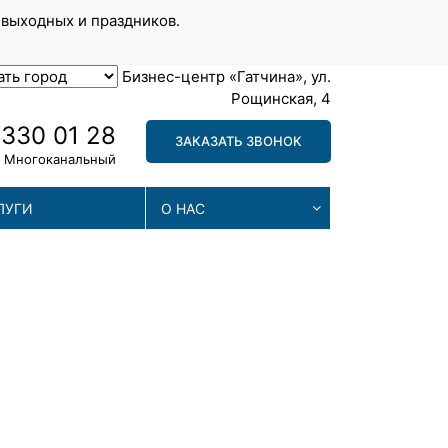
 выходных и праздников.
Бизнес-центр «Гатчина», ул.
Рощинская, 4
 330 01 28
ЗАКАЗАТЬ ЗВОНОК
Многоканальный
ЛУГИ
О НАС