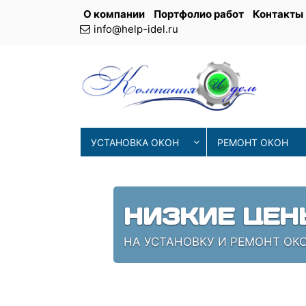
О компании
Портфолио работ
Контакты
info@help-idel.ru
УСТАНОВКА ОКОН
РЕМОНТ ОКОН
НИЗКИЕ ЦЕН
НА УСТАНОВКУ И РЕМОНТ ОКО