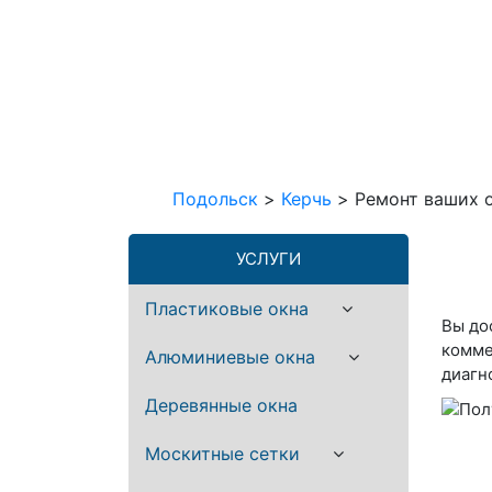
Подольск
>
Керчь
>
Ремонт ваших о
УСЛУГИ
Пластиковые окна
Вы до
комме
Алюминиевые окна
диагн
Деревянные окна
Москитные сетки