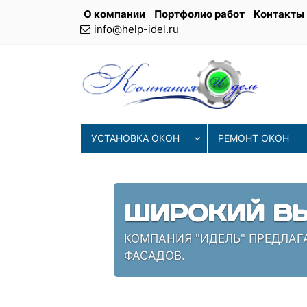
О компании
Портфолио работ
Контакты
info@help-idel.ru
УСТАНОВКА ОКОН
РЕМОНТ ОКОН
СОВРЕМЕНН
ИЯ
НАШИ МАСТЕРА ИСПОЛЬЗУЮТ 
ПРОВЕРЕННЫЕ СПЕЦИАЛИСТЫ,