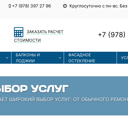
+7 (978) 397 27 96
Круглосуточно с пн-вс. Без
ЗАКАЗАТЬ РАСЧЕТ
+7 (978)
СТОИМОСТИ
БАЛКОНЫ И
ФАСАДНОЕ
УС
ЛОДЖИИ
ОСТЕКЛЕНИЕ
ЫЕ ТЕХНОЛОГИИ
СОВРЕМЕННЫЕ ТЕХНОЛОГИИ МОНТАЖА И РЕМОНТА
 КОТОРЫЕ ЗНАЮТ СВОЁ ДЕЛО!