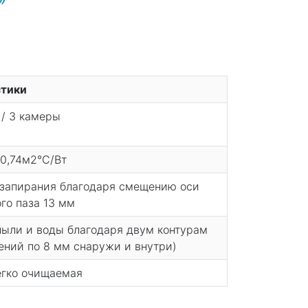
стики
/ 3 камеры
 0,74м2°С/Вт
 запирания благодаря смещению оси
го паза 13 мм
 пыли и воды благодаря двум контурам
нений по 8 мм снаружи и внутри)
легко очищаемая