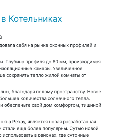
в Котельниках
а
довала себя на рынке оконных профилей и
. Глубина профиля до 60 мм, производимая
оизоляционные камеры. Увеличенное
ше сохранять тепло жилой комнаты от
лны, благодаря полому пространству. Новое
большее количества солнечного тепла.
 и обеспечьте свой дом комфортом, тишиной
кна Рехау, является новая разработанная
и стали еще более популярны. Сутью новой
 использовать в районах, где суточные