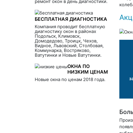
ремонт окон в день диагностики.
колеб
Акц
БЕСПЛАТНАЯ ДИАГНОСТИКА
Компания проводит бесплатную
диагностику окон в районах
Подольск, Климовск,
Домодедово, Троицк, Чехов,
Видное, Львовский, Столбовая,
Коммунарка, Востряково,
Ватутинки и Новые Ватутинки.
ОКНА ПО
НИЗКИМ ЦЕНАМ
з
Новые окна по ценам 2018 года.
Боль
Произ
появл