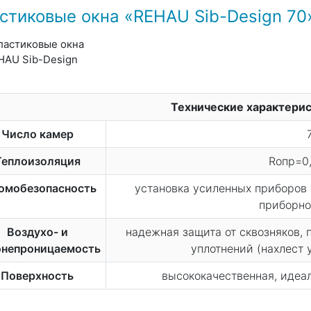
стиковые окна «REHAU Sib-Design 70
Технические характери
Число камер
Теплоизоляция
Rопр=0,
омобезопасность
установка усиленных приборов
приборно
Воздухо- и
надежная защита от сквозняков,
онепроницаемость
уплотнений (нахлест 
Поверхность
высококачественная, идеал