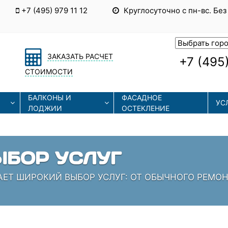
+7 (495) 979 11 12
Круглосуточно с пн-вс. Без
ЗАКАЗАТЬ РАСЧЕТ
+7 (495)
СТОИМОСТИ
БАЛКОНЫ И
ФАСАДНОЕ
УС
ЛОДЖИИ
ОСТЕКЛЕНИЕ
ЫЕ ТЕХНОЛОГИИ
СОВРЕМЕННЫЕ ТЕХНОЛОГИИ МОНТАЖА И РЕМОНТА
 КОТОРЫЕ ЗНАЮТ СВОЁ ДЕЛО!