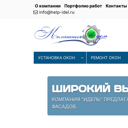
О компании
Портфолио работ
Контакты
info@help-idel.ru
УСТАНОВКА ОКОН
РЕМОНТ ОКОН
СОВРЕМЕНН
ИЯ
НАШИ МАСТЕРА ИСПОЛЬЗУЮТ 
ПРОВЕРЕННЫЕ СПЕЦИАЛИСТЫ,