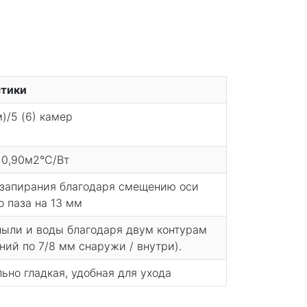
стики
)/5 (6) камер
= 0,90м2°С/Вт
 запирания благодаря смещению оси
о паза на 13 мм
 пыли и воды благодаря двум контурам
ний по 7/8 мм снаружи / внутри).
ьно гладкая, удобная для ухода