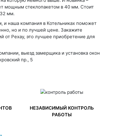
 на которую немного выше. И новинка –
ает мощным стеклопакетом в 40 мм. Стоит
 32 мм.
, и наша компания в Котельниках поможет
нно, но и по лучшей цене. Закажите
й от Рехау, это лучшее приобретение для
компании, выезд замерщика и установка окон
кровский пр., 5
НТОВ
НЕЗАВИСИМЫЙ КОНТРОЛЬ
РАБОТЫ
»