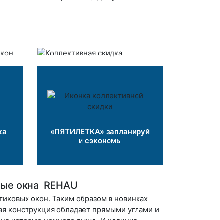
ка
«ПЯТИЛЕТКА» запланируй
и сэкономь
овые окна REHAU
тиковых окон. Таким образом в новинках
ая конструкция обладает прямыми углами и