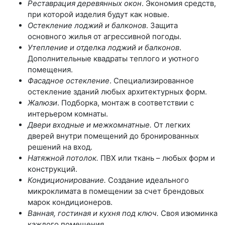
Реставрация деревянных окон
. Экономия средств,
при которой изделия будут как новые.
Остекление лоджий и балконов
. Защита
основного жилья от агрессивной погоды.
Утепление и отделка лоджий и балконов
.
Дополнительные квадраты теплого и уютного
помещения.
Фасадное остекление
. Специализированное
остекление зданий любых архитектурных форм.
Жалюзи
. Подборка, монтаж в соответствии с
интерьером комнаты.
Двери входные и межкомнатные.
От легких
дверей внутри помещений до бронированных
решений на вход.
Натяжной потолок.
ПВХ или ткань – любых форм и
конструкций.
Кондиционирование.
Создание идеального
микроклимата в помещении за счет брендовых
марок кондиционеров.
Ванная, гостиная и кухня под ключ.
Своя изюминка
каждого помещения.