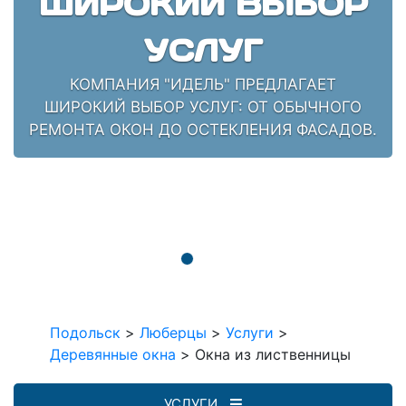
ШИРОКИЙ ВЫБОР
УСЛУГ
КОМПАНИЯ "ИДЕЛЬ" ПРЕДЛАГАЕТ
ШИРОКИЙ ВЫБОР УСЛУГ: ОТ ОБЫЧНОГО
РЕМОНТА ОКОН ДО ОСТЕКЛЕНИЯ ФАСАДОВ.
Подольск
>
Люберцы
>
Услуги
>
Деревянные окна
>
Окна из лиственницы
УСЛУГИ