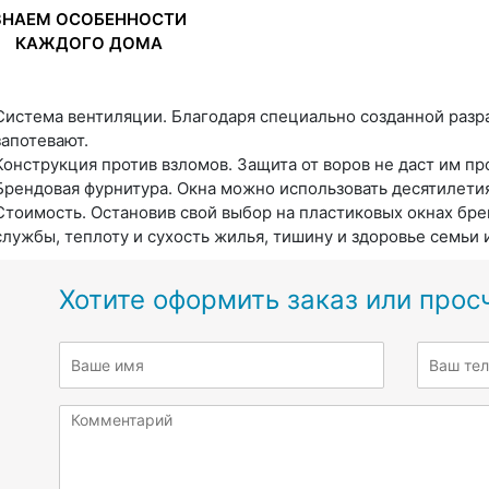
ЗНАЕМ ОСОБЕННОСТИ
КАЖДОГО ДОМА
Система вентиляции. Благодаря специально созданной разр
запотевают.
Конструкция против взломов. Защита от воров не даст им п
Брендовая фурнитура. Окна можно использовать десятилети
Стоимость. Остановив свой выбор на пластиковых окнах бре
службы, теплоту и сухость жилья, тишину и здоровье семьи 
Хотите оформить заказ или прос