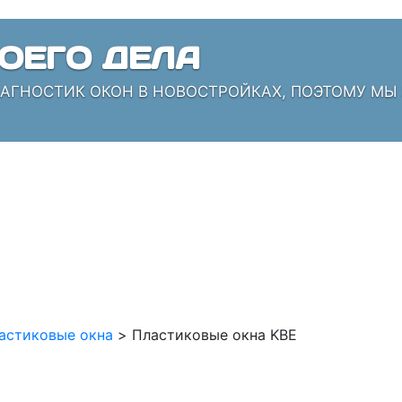
ОЕГО ДЕЛА
ИАГНОСТИК ОКОН В НОВОСТРОЙКАХ, ПОЭТОМУ МЫ
астиковые окна
>
Пластиковые окна KBE