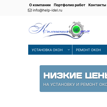
О компании
Портфолио работ
Контакты
info@help-idel.ru
УСТАНОВКА ОКОН
РЕМОНТ ОКОН
НИЗКИЕ ЦЕН
НА УСТАНОВКУ И РЕМОНТ ОК