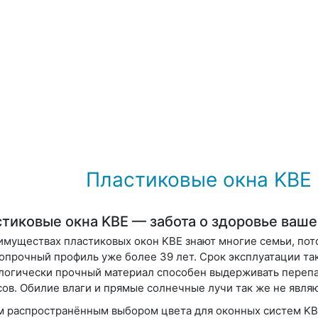
Пластиковые окна KBE
тиковые окна KBE — забота о здоровье ваш
имуществах пластиковых окон KBE знают многие семьи, пот
опрочный профиль уже более 39 лет. Срок эксплуатации таки
логически прочный материал способен выдерживать перепа
сов. Обилие влаги и прямые солнечные лучи так же не явля
 распространённым выбором цвета для оконных систем KBE