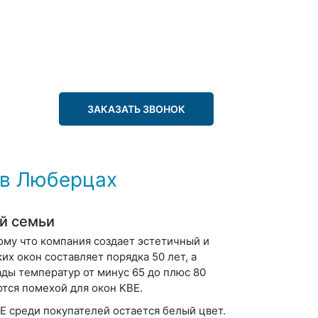
ЗАКАЗАТЬ ЗВОНОК
 в Люберцах
ей семьи
ому что компания создает эстетичный и
х окон составляет порядка 50 лет, а
ды температур от минус 65 до плюс 80
ются помехой для окон KBE.
 среди покупателей остается белый цвет.