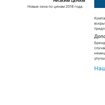
НИЗКИМ ЦЕНАМ
Новые окна по ценам 2018 года.
Компа
вскры
предл
Допо
Бренд
случа
немец
улучш
Наш