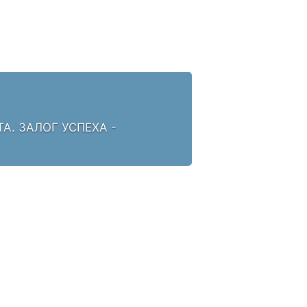
. ЗАЛОГ УСПЕХА -