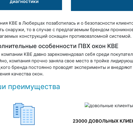
диагностики
ния KBE в Люберцах позаботилась и о безопасности клиент
ть снаружи, то в случае с предлагаемым брендом проникно
агаемых конструкций оснащен противовзломной системой.
лнительные особенности ПВХ окон KBE
 компании KBE давно зарекомендовал себя среди покупателе
йно, компания прочно заняла свое место в тройке лидирую
кого бренда постоянно проводят эксперименты и внедряют 
ения качества окон.
и преимущества
23000 ДОВОЛЬНЫХ КЛИЕ