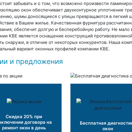
 стоит забывать и о том, что возможно произвести ламинир
изоляцию окон обеспечивает двухконтурное уплотнение трех
ению, шумы доносящиеся с улицы превращаются в легкий ш
йствие в Вашем жилье. Качественная фурнитура рассчитанна
вания, обеспечит долгую и бесперебойную работу. Не мал
нии KBE является оснащение конструкций противовзломной
ть снаружи, в отличие от некоторых конкурентов. Наша ко
альный вариант оконных профилей компании KBE.
ии и предложения
Скидка 20% при
аключении договора на
Бесплатная диагности
ремонт окон в день
окон