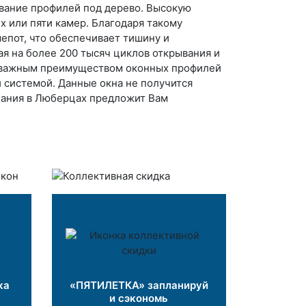
ование профилей под дерево. Высокую
 или пяти камер. Благодаря такому
епот, что обеспечивает тишину и
я на более 200 тысяч циклов открывания и
о важным преимуществом оконных профилей
 системой. Данные окна не получится
мпания в Люберцах предложит Вам
ка
«ПЯТИЛЕТКА» запланируй
и сэкономь