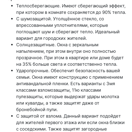
Теплосберегающие.
Имеют сберегающий эффект,
при котором в комнате сохраняется до 90% тепла.
С шумозащитой.
Утолщённое стекло, со
впрессованными уплотнителями, которые
поглощают шум и сберегают тепло. Идеальный
вариант для городских жителей.
Солнцезащитные.
Окна с зеркальным
напылением, при этом внутри оно полностью
прозрачное. При этом в квартире или доме будет
на 35% больше света и соответственно тепла.
Ударопрочные.
Обеспечит безопасность вашей
семьи. Окна имеют конструкцию с применением
антивандальной пленки. Есть варианты с 3мя
классами взломозащиты, 11ю классами
пулезащиты, которые выдержат удары молотка
или кувалды, а также защитят даже от
бронебойной пули.
С защитой от взлома.
Данный вариант подойдет
для жителей первого этажа или если окна близки
с соседскими. Также защитят загородные