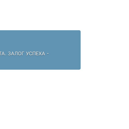
. ЗАЛОГ УСПЕХА -