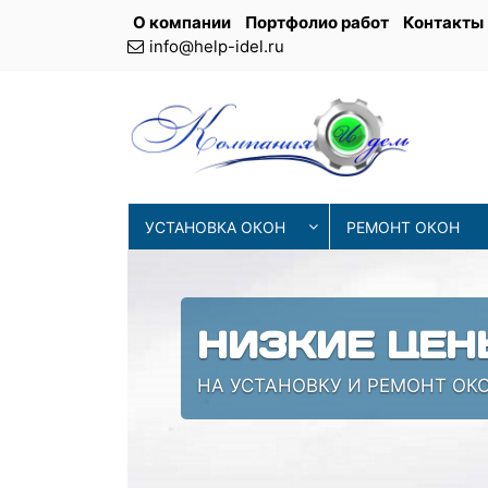
О компании
Портфолио работ
Контакты
info@help-idel.ru
УСТАНОВКА ОКОН
РЕМОНТ ОКОН
НИЗКИЕ ЦЕН
НА УСТАНОВКУ И РЕМОНТ ОК