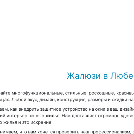
Жалюзи в Любе
айте многофункциональные, стильные, роскошные, красивы
цах. Любой вкус, дизайн, конструкция, размеры и скидки н
аем, как внедрить защитное устройство на окна в ваш диза
ий интерьер вашего жилья. Нам доставляет огромное удово
о жилья и это искренне.
нимаем, что вам хочется проверить наш профессионализм, с