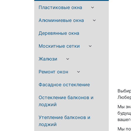
Пластиковые окна
Алюминиевые окна
Деревянные окна
Москитные сетки
Жалюзи
Ремонт окон
Фасадное остекление
Выбир
Остекление балконов и
Любер
лоджий
Мы зн
будущ
Утепление балконов и
вашег
лоджий
Мы по