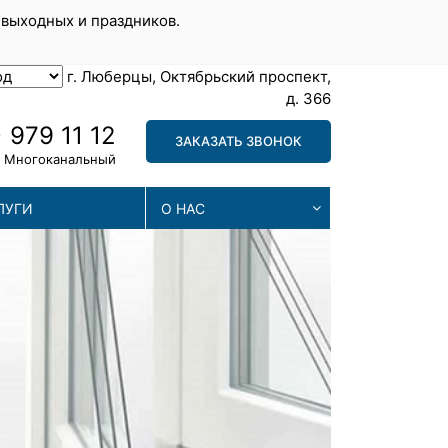
 выходных и праздников.
г. Люберцы, Октябрьский проспект,
д. 366
 979 11 12
ЗАКАЗАТЬ ЗВОНОК
Многоканальный
ЛУГИ
О НАС