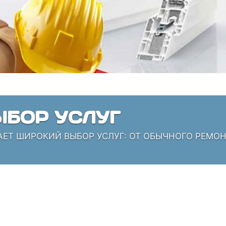
БОР УСЛУГ
АЕТ ШИРОКИЙ ВЫБОР УСЛУГ: ОТ ОБЫЧНОГО РЕМО