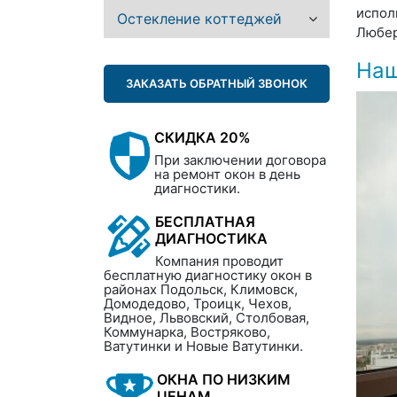
испол
Остекление коттеджей
Любер
Наш
ЗАКАЗАТЬ ОБРАТНЫЙ ЗВОНОК
СКИДКА 20%
При заключении договора
на ремонт окон в день
диагностики.
БЕСПЛАТНАЯ
ДИАГНОСТИКА
Компания проводит
бесплатную диагностику окон в
районах Подольск, Климовск,
Домодедово, Троицк, Чехов,
Видное, Львовский, Столбовая,
Коммунарка, Востряково,
Ватутинки и Новые Ватутинки.
ОКНА ПО НИЗКИМ
ЦЕНАМ