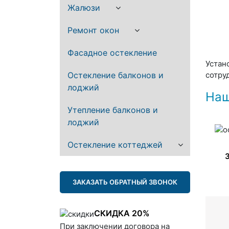
Жалюзи
Ремонт окон
Фасадное остекление
Устан
Остекление балконов и
сотру
лоджий
Наш
Утепление балконов и
лоджий
Остекление коттеджей
ЗАКАЗАТЬ ОБРАТНЫЙ ЗВОНОК
СКИДКА 20%
При заключении договора на