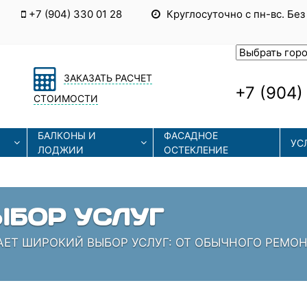
+7 (904) 330 01 28
Круглосуточно с пн-вс. Без
ЗАКАЗАТЬ РАСЧЕТ
+7 (904)
СТОИМОСТИ
БАЛКОНЫ И
ФАСАДНОЕ
УС
ЛОДЖИИ
ОСТЕКЛЕНИЕ
ЫЕ ТЕХНОЛОГИИ
СОВРЕМЕННЫЕ ТЕХНОЛОГИИ МОНТАЖА И РЕМОНТА
 КОТОРЫЕ ЗНАЮТ СВОЁ ДЕЛО!