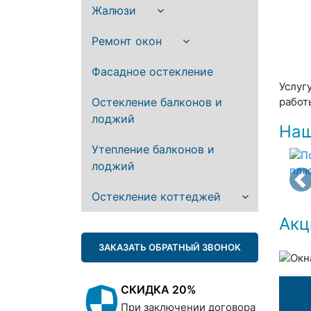
Жалюзи
Ремонт окон
Фасадное остекление
Услуг
Остекление балконов и
работ
лоджий
Наш
Утепление балконов и
лоджий
Остекление коттеджей
Акц
ЗАКАЗАТЬ ОБРАТНЫЙ ЗВОНОК
СКИДКА 20%
При заключении договора