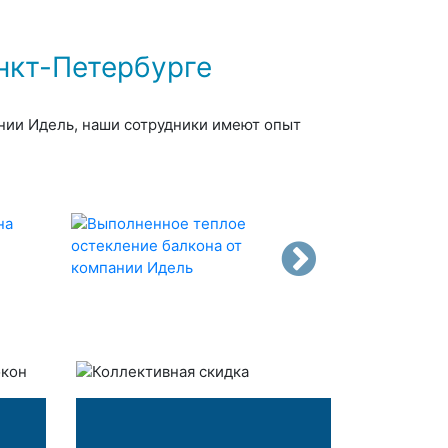
нкт-Петербурге
ании Идель, наши сотрудники имеют опыт