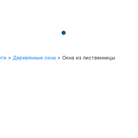
уги
>
Деревянные окна
>
Окна из лиственницы