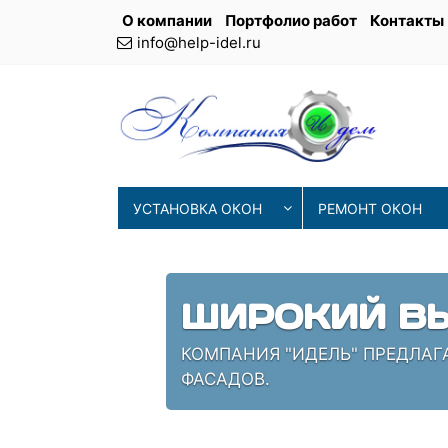
О компании
Портфолио работ
Контакты
info@help-idel.ru
УСТАНОВКА ОКОН
РЕМОНТ ОКОН
СОВРЕМЕНН
ИЯ
НАШИ МАСТЕРА ИСПОЛЬЗУЮТ 
ПРОВЕРЕННЫЕ СПЕЦИАЛИСТЫ,