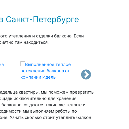
в Санкт-Петербурге
го утепления и отделки балкона. Если
риятно там находиться.
ладельца квартиры, мы поможем превратить
лощадь исключительно для хранения
 балконов создаются такие же теплые и
бходимости мы выполняем работы по
е. Узнать сколько стоит утеплить балкон