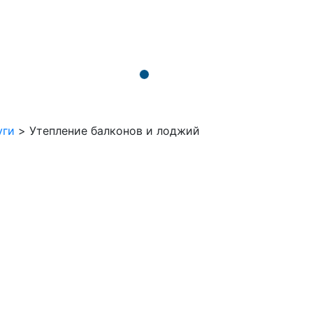
уги
>
Утепление балконов и лоджий