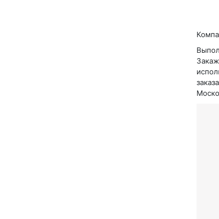
Компа
Выпол
Закаж
испол
заказ
Москов