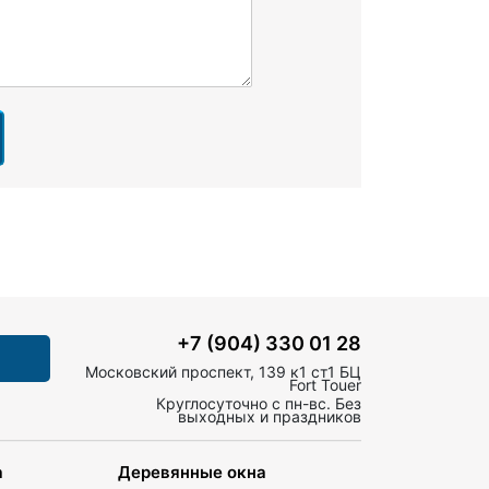
+7 (904) 330 01 28
Московский проспект, 139 к1 ст1 БЦ
Fort Touer
Круглосуточно с пн-вс. Без
выходных и праздников
а
Деревянные окна