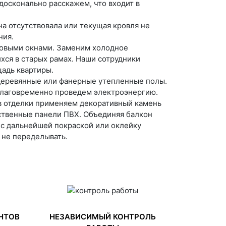
досконально расскажем, что входит в
на отсутствовала или текущая кровля не
ния.
овыми окнами. Заменим холодное
хся в старых рамах. Наши сотрудники
щадь квартиры.
 деревянные или фанерные утепленные полы.
благовременно проведем электроэнергию.
в отделки применяем декоративный камень
ественные панели ПВХ. Объединяя балкон
 с дальнейшей покраской или оклейку
 не переделывать.
НТОВ
НЕЗАВИСИМЫЙ КОНТРОЛЬ