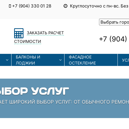
+7 (904) 330 01 28
Круглосуточно с пн-вс. Без
ЗАКАЗАТЬ РАСЧЕТ
+7 (904)
СТОИМОСТИ
БАЛКОНЫ И
ФАСАДНОЕ
УС
ЛОДЖИИ
ОСТЕКЛЕНИЕ
ЫЕ ТЕХНОЛОГИИ
СОВРЕМЕННЫЕ ТЕХНОЛОГИИ МОНТАЖА И РЕМОНТА
 КОТОРЫЕ ЗНАЮТ СВОЁ ДЕЛО!