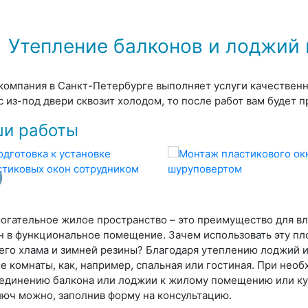
Утепление балконов и лоджий 
компания в Санкт-Петербурге выполняет услуги качественно
с из-под двери сквозит холодом, то после работ вам будет п
и работы
огательное жилое пространство – это преимущество для в
н в функциональное помещение. Зачем использовать эту п
его хлама и зимней резины? Благодаря утеплению лоджий и
е комнаты, как, например, спальная или гостиная. При нео
единению балкона или лоджии к жилому помещению или кухн
люч можно, заполнив форму на консультацию.