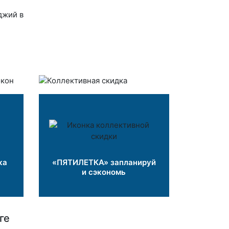
ка
«ПЯТИЛЕТКА» запланируй
и сэкономь
ге