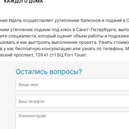
КАЖДОГО ДОМА
ния Идель осуществляет уутепление балконов и лоджий в 
ним утепление лоджии под ключ в Санкт-Петербурге, выпол
ите специалиста, который оценит объем работы и подскаже
ьзовать и как выстроить выполнение проекта. Узнать стоим
ав у нас бесплатную консультацию или узнать по телефону. 
ский проспект, 139 к1 ст1 БЦ Fort Touer.
Остались вопросы?