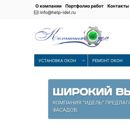
О компании
Портфолио работ
Контакты
info@help-idel.ru
УСТАНОВКА ОКОН
РЕМОНТ ОКОН
СОВРЕМЕНН
ИЯ
НАШИ МАСТЕРА ИСПОЛЬЗУЮТ 
ПРОВЕРЕННЫЕ СПЕЦИАЛИСТЫ,