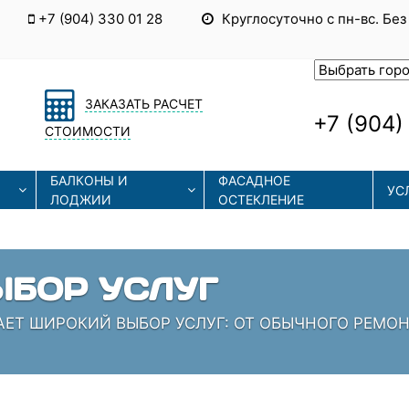
+7 (904) 330 01 28
Круглосуточно с пн-вс. Без
ЗАКАЗАТЬ РАСЧЕТ
+7 (904)
СТОИМОСТИ
БАЛКОНЫ И
ФАСАДНОЕ
УС
ЛОДЖИИ
ОСТЕКЛЕНИЕ
ЫЕ ТЕХНОЛОГИИ
СОВРЕМЕННЫЕ ТЕХНОЛОГИИ МОНТАЖА И РЕМОНТА
 КОТОРЫЕ ЗНАЮТ СВОЁ ДЕЛО!