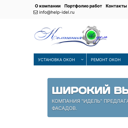
О компании
Портфолио работ
Контакты
info@help-idel.ru
УСТАНОВКА ОКОН
РЕМОНТ ОКОН
СОВРЕМЕНН
ИЯ
НАШИ МАСТЕРА ИСПОЛЬЗУЮТ 
ПРОВЕРЕННЫЕ СПЕЦИАЛИСТЫ,