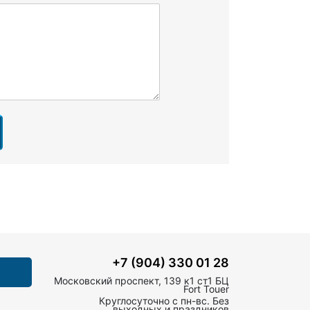
+7 (904) 330 01 28
Московский проспект, 139 к1 ст1 БЦ
Fort Touer
Круглосуточно с пн-вс. Без
выходных и праздников