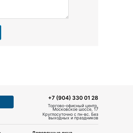
+7 (904) 330 01 28
Торгово-офисный центр,
Московское шоссе, 17
Круглосуточно с пн-вс. Без
выходных и праздников
а
Деревянные окна