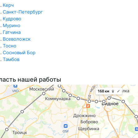
Керч
Санкт-Петербург
Кудрово
Мурино
Гатчина
Всеволожск
Тосно
Сосновый Бор
Тамбов
ласть нашей работы