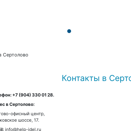
в Сертолово
Контакты в Серт
фон: +7 (904) 330 01 28.
ес в Сертолово:
гово-офисный центр,
ковское шоссе, 17.
l:
info@help-idel.ru