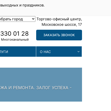
 выходных и праздников.
Торгово-офисный центр,
Московское шоссе, 17
 330 01 28
ЗАКАЗАТЬ ЗВОНОК
Многоканальный
ЛУГИ
О НАС
МА
. ЗАЛОГ УСПЕХА -
МЫ П
ПРОБ