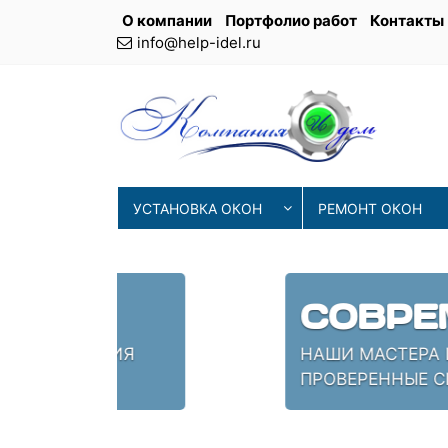
О компании
Портфолио работ
Контакты
info@help-idel.ru
УСТАНОВКА ОКОН
РЕМОНТ ОКОН
СОВРЕМЕНН
ИЯ
НАШИ МАСТЕРА ИСПОЛЬЗУЮТ 
ПРОВЕРЕННЫЕ СПЕЦИАЛИСТЫ,