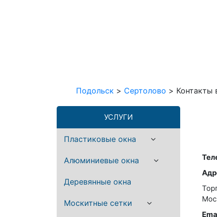
Подольск
>
Сертолово
>
Контакты 
УСЛУГИ
Пластиковые окна
Теле
Алюминиевые окна
Адр
Деревянные окна
Тор
Мос
Москитные сетки
Emai