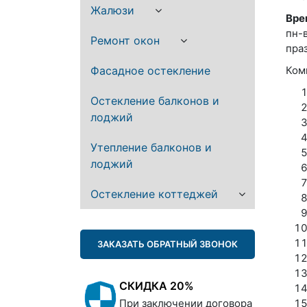
Жалюзи
Вре
пн-
Ремонт окон
пра
Фасадное остекление
Ком
Остекление балконов и
лоджий
Утепление балконов и
лоджий
Остекление коттеджей
ЗАКАЗАТЬ ОБРАТНЫЙ ЗВОНОК
СКИДКА 20%
При заключении договора