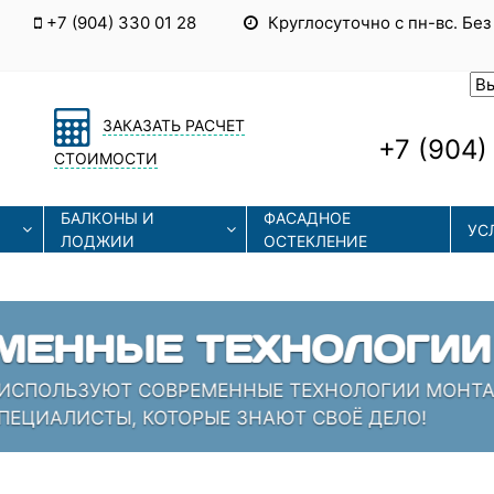
+7 (904) 330 01 28
Круглосуточно с пн-вс. Без
ЗАКАЗАТЬ РАСЧЕТ
+7 (904)
СТОИМОСТИ
БАЛКОНЫ И
ФАСАДНОЕ
УС
ЛОДЖИИ
ОСТЕКЛЕНИЕ
ЫЕ ТЕХНОЛОГИИ
СОВРЕМЕННЫЕ ТЕХНОЛОГИИ МОНТАЖА И РЕМОНТА
 КОТОРЫЕ ЗНАЮТ СВОЁ ДЕЛО!