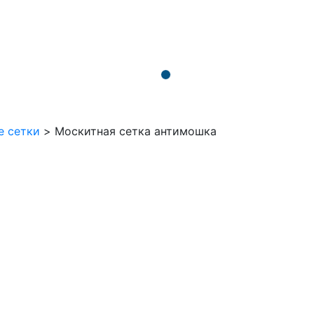
е сетки
>
Москитная сетка антимошка