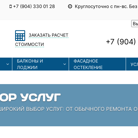
+7 (904) 330 01 28
Круглосуточно с пн-вс. Без
ЗАКАЗАТЬ РАСЧЕТ
+7 (904)
СТОИМОСТИ
БАЛКОНЫ И
ФАСАДНОЕ
УС
ЛОДЖИИ
ОСТЕКЛЕНИЕ
ЫЕ ТЕХНОЛОГИИ
СОВРЕМЕННЫЕ ТЕХНОЛОГИИ МОНТАЖА И РЕМОНТА
 КОТОРЫЕ ЗНАЮТ СВОЁ ДЕЛО!