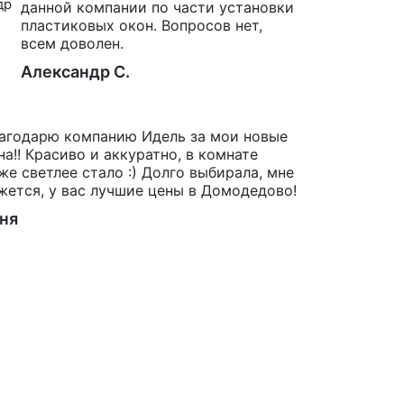
данной компании по части установки
пластиковых окон. Вопросов нет,
всем доволен.
Александр С.
агодарю компанию Идель за мои новые
на!! Красиво и аккуратно, в комнате
же светлее стало :) Долго выбирала, мне
жется, у вас лучшие цены в Домодедово!
ня