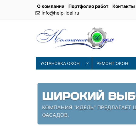
О компании
Портфолио работ
Контакты
info@help-idel.ru
УСТАНОВКА ОКОН
РЕМОНТ ОКОН
СОВРЕМЕНН
ИЯ
НАШИ МАСТЕРА ИСПОЛЬЗУЮТ 
ПРОВЕРЕННЫЕ СПЕЦИАЛИСТЫ,