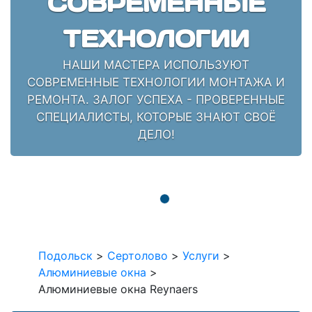
СОВРЕМЕННЫЕ
ТЕХНОЛОГИИ
НАШИ МАСТЕРА ИСПОЛЬЗУЮТ
СОВРЕМЕННЫЕ ТЕХНОЛОГИИ МОНТАЖА И
РЕМОНТА. ЗАЛОГ УСПЕХА - ПРОВЕРЕННЫЕ
СПЕЦИАЛИСТЫ, КОТОРЫЕ ЗНАЮТ СВОЁ
ДЕЛО!
Подольск
>
Сертолово
>
Услуги
>
Алюминиевые окна
>
Алюминиевые окна Reynaers