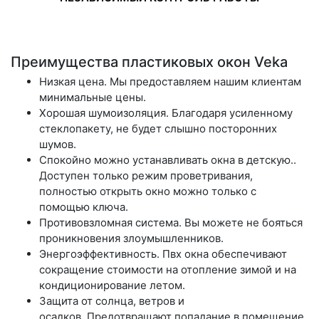
Преимущества пластиковых окон Veka
Низкая цена.
Мы предоставляем нашим клиентам
минимальные цены.
Хорошая шумоизоляция.
Благодаря усиленному
стеклопакету, не будет слышно посторонних
шумов.
Спокойно можно устанавливать окна в детскую.
.
Доступен только режим проветривания,
полностью открыть окно можно только с
помощью ключа.
Противовзломная система.
Вы можете не бояться
проникновения злоумышленников.
Энергоэффективность.
Пвх окна обеспечивают
сокращение стоимости на отопление зимой и на
кондиционирование летом.
Защита от солнца, ветров и
осадков.
Предотвращают попадание в помещение