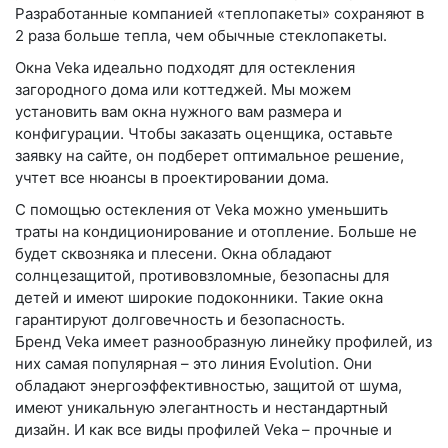
Разработанные компанией «теплопакеты» сохраняют в
2 раза больше тепла, чем обычные стеклопакеты.
Окна Veka идеально подходят для остекления
загородного дома или коттеджей. Мы можем
установить вам окна нужного вам размера и
конфигурации. Чтобы заказать оценщика, оставьте
заявку на сайте, он подберет оптимальное решение,
учтет все нюансы в проектировании дома.
С помощью остекления от Veka можно уменьшить
траты на кондиционирование и отопление. Больше не
будет сквозняка и плесени. Окна обладают
солнцезащитой, противовзломные, безопасны для
детей и имеют широкие подоконники. Такие окна
гарантируют долговечность и безопасность.
Бренд Veka имеет разнообразную линейку профилей, из
них самая популярная – это линия Evolution. Они
обладают энергоэффективностью, защитой от шума,
имеют уникальную элегантность и нестандартный
дизайн. И как все виды профилей Veka – прочные и