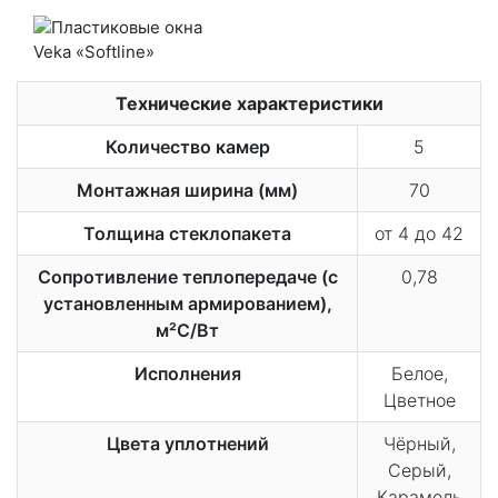
Технические характеристики
Количество камер
5
Монтажная ширина (мм)
70
Толщина стеклопакета
от 4 до 42
Сопротивление теплопередаче (с
0,78
установленным армированием),
м²С/Вт
Исполнения
Белое,
Цветное
Цвета уплотнений
Чёрный,
Серый,
Карамель