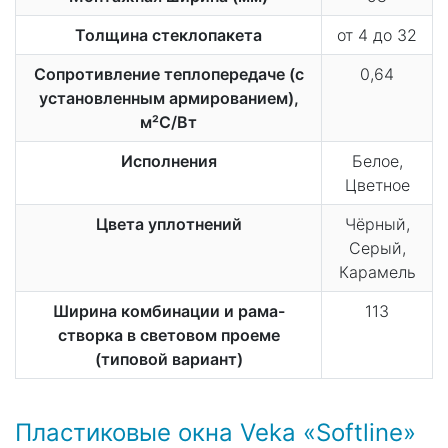
Толщина стеклопакета
от 4 до 32
Сопротивление теплопередаче (с
0,64
установленным армированием),
м²С/Вт
Исполнения
Белое,
Цветное
Цвета уплотнений
Чёрный,
Серый,
Карамель
Ширина комбинации и рама-
113
створка в световом проеме
(типовой вариант)
Пластиковые окна Veka «Softline»