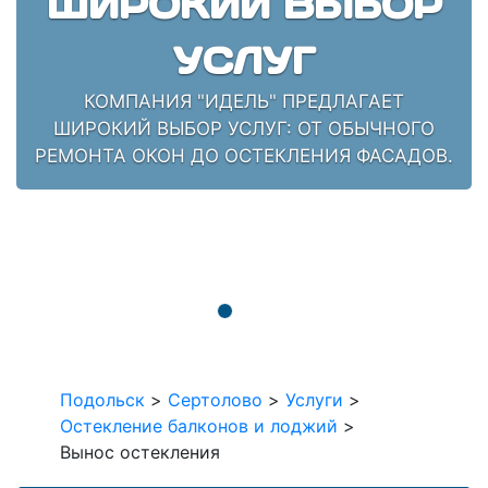
ШИРОКИЙ ВЫБОР
УСЛУГ
КОМПАНИЯ "ИДЕЛЬ" ПРЕДЛАГАЕТ
ШИРОКИЙ ВЫБОР УСЛУГ: ОТ ОБЫЧНОГО
РЕМОНТА ОКОН ДО ОСТЕКЛЕНИЯ ФАСАДОВ.
Подольск
>
Сертолово
>
Услуги
>
Остекление балконов и лоджий
>
Вынос остекления