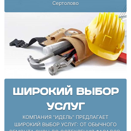
Сертолово
ШИРОКИЙ ВЫБОР
УСЛУГ
КОМПАНИЯ "ИДЕЛЬ" ПРЕДЛАГАЕТ
ШИРОКИЙ ВЫБОР УСЛУГ: ОТ ОБЫЧНОГО