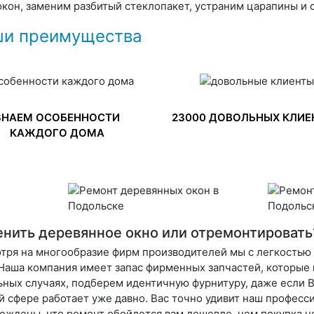
окон, заменим разбитый стеклопакет, устраним царапины и 
и преимущества
ЗНАЕМ ОСОБЕННОСТИ
23000 ДОВОЛЬНЫХ КЛИЕ
КАЖДОГО ДОМА
нить деревянное окно или отремонтировать
тря на многообразие фирм производителей мы с легкостью
 Наша компания имеет запас фирменных запчастей, которые 
ьных случаях, подберем идентичную фурнитуру, даже если 
й сфере работает уже давно. Вас точно удивит наш профес
еждены, что ремонт обойдется вам дешевле, чем покупка н