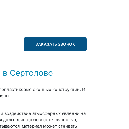
ЗАКАЗАТЬ ЗВОНОК
 в Сертолово
лопластиковые оконные конструкции. И
мены.
 и воздействие атмосферных явлений на
ся долговечностью и эстетичностью,
тываются, материал может сгнивать