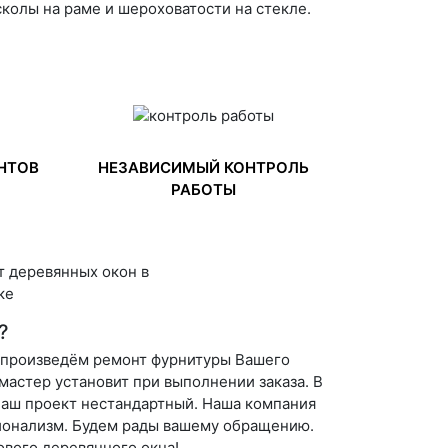
сколы на раме и шероховатости на стекле.
НТОВ
НЕЗАВИСИМЫЙ КОНТРОЛЬ
РАБОТЫ
?
 произведём ремонт фурнитуры Вашего
мастер установит при выполнении заказа. В
Ваш проект нестандартный. Наша компания
сионализм. Будем рады вашему обращению.
ового деревянного окна!