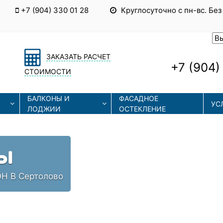
+7 (904) 330 01 28
Круглосуточно с пн-вс. Без
ЗАКАЗАТЬ РАСЧЕТ
+7 (904)
СТОИМОСТИ
БАЛКОНЫ И
ФАСАДНОЕ
УС
ЛОДЖИИ
ОСТЕКЛЕНИЕ
Ы
Н В Сертолово