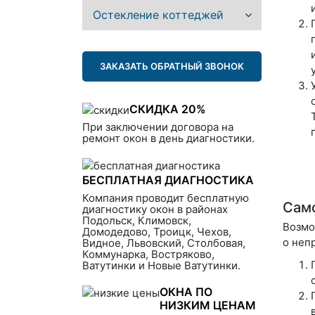
Остекление коттеджей
ЗАКАЗАТЬ ОБРАТНЫЙ ЗВОНОК
СКИДКА 20%
При заключении договора на
ремонт окон в день диагностики.
БЕСПЛАТНАЯ ДИАГНОСТИКА
Компания проводит бесплатную
Само
диагностику окон в районах
Подольск, Климовск,
Возмо
Домодедово, Троицк, Чехов,
о неп
Видное, Львовский, Столбовая,
Коммунарка, Востряково,
Ватутинки и Новые Ватутинки.
ОКНА ПО
НИЗКИМ ЦЕНАМ