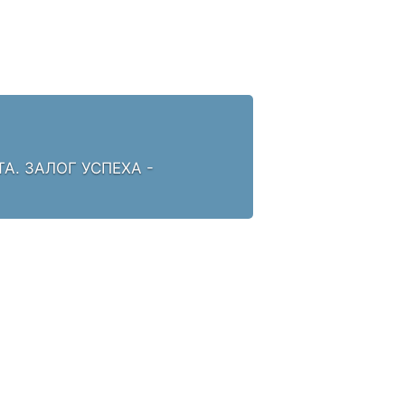
. ЗАЛОГ УСПЕХА -