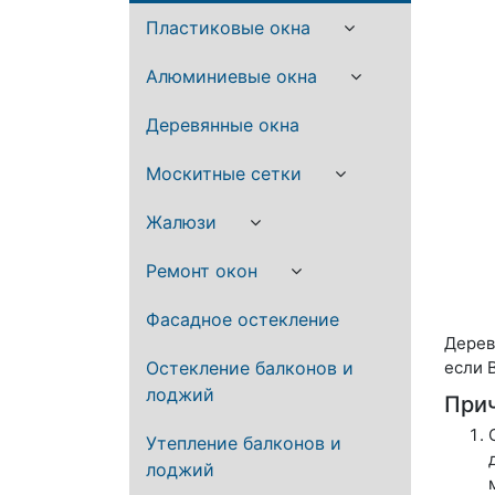
Пластиковые окна
Алюминиевые окна
Деревянные окна
Москитные сетки
Жалюзи
Ремонт окон
Фасадное остекление
Дерев
Остекление балконов и
если 
лоджий
При
Утепление балконов и
лоджий