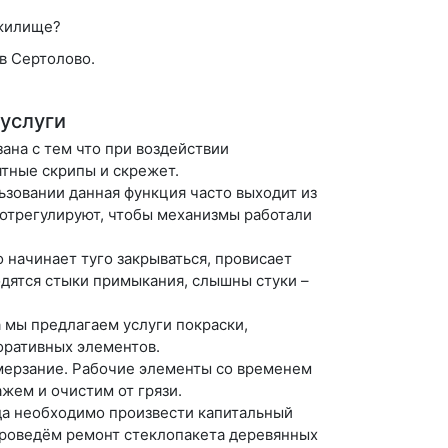
 жилище?
в Сертолово.
 услуги
зана с тем что при воздействии
ятные скрипы и скрежет.
ьзовании данная функция часто выходит из
 отрегулируют, чтобы механизмы работали
о начинает туго закрываться, провисает
одятся стыки примыкания, слышны стуки –
 мы предлагаем услуги покраски,
оративных элементов.
омерзание. Рабочие элементы со временем
жем и очистим от грязи.
гда необходимо произвести капитальный
Проведём ремонт стеклопакета деревянных