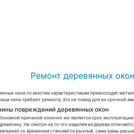
Ремонт деревянных окон
янные окна по многим характеристикам превосходят метал
Ваши окна требуют ремонта, это не повод для их срочной за
чины повреждений деревянных окон
Основной причиной конечно же является срок эксплуатации
древесину. Не смотря на то что изделия из дерева отличают
материал со временем становится рыхлый, сами рамы расша