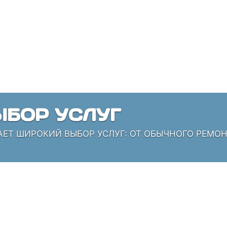
БОР УСЛУГ
АЕТ ШИРОКИЙ ВЫБОР УСЛУГ: ОТ ОБЫЧНОГО РЕМО