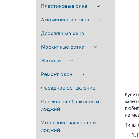
Пластиковые окна
Алюминиевые окна
Деревянные окна
Москитные сетки
Жалюзи
Ремонт окон
Фасадное остекление
Купит
Остекление балконов и
залет
любит
лоджий
не ме
Утепление балконов и
Типы 
лоджий