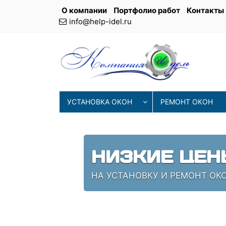
О компании
Портфолио работ
Контакты
info@help-idel.ru
УСТАНОВКА ОКОН
РЕМОНТ ОКОН
НИЗКИЕ ЦЕН
НА УСТАНОВКУ И РЕМОНТ ОК