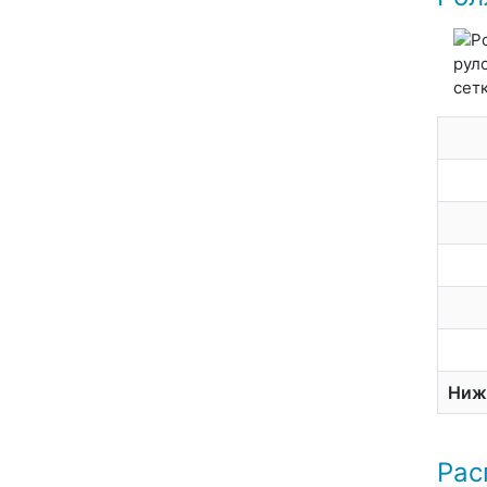
Ниж
Рас