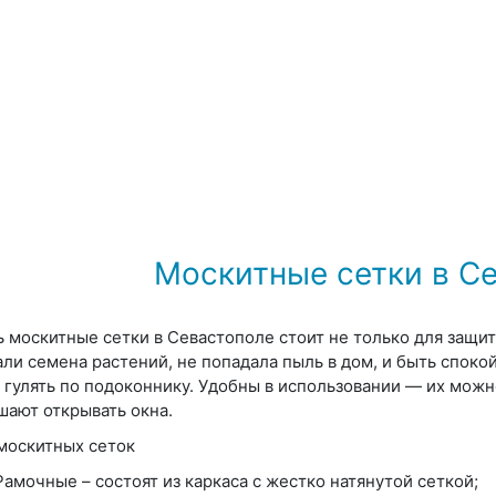
Москитные сетки в С
ь москитные сетки в Севастополе стоит не только для защит
али семена растений, не попадала пыль в дом, и быть спок
 гулять по подоконнику. Удобны в использовании — их можн
шают открывать окна.
москитных сеток
Рамочные – состоят из каркаса с жестко натянутой сеткой;