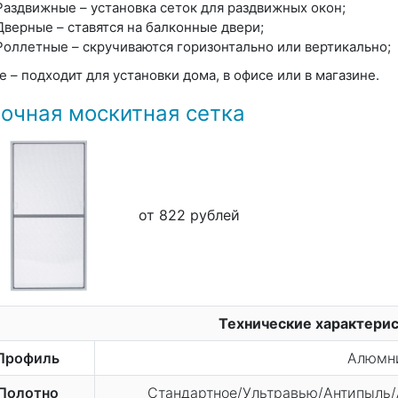
Раздвижные – установка сеток для раздвижных окон;
Дверные – ставятся на балконные двери;
Роллетные – скручиваются горизонтально или вертикально;
е – подходит для установки дома, в офисе или в магазине.
очная москитная сетка
от 822 рублей
Технические характери
Профиль
Алюмн
Полотно
Стандартное/Ультравью/Антипыль/