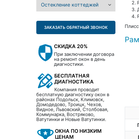
Остекление коттеджей
Плисс
ЗАКАЗАТЬ ОБРАТНЫЙ ЗВОНОК
Рам
СКИДКА 20%
При заключении договора
на ремонт окон в день
диагностики.
БЕСПЛАТНАЯ
ДИАГНОСТИКА
Компания проводит
бесплатную диагностику окон в
районах Подольск, Климовск,
Домодедово, Троицк, Чехов,
Видное, Львовский, Столбовая,
Коммунарка, Востряково,
Ватутинки и Новые Ватутинки.
ОКНА ПО НИЗКИМ
ЦЕНАМ