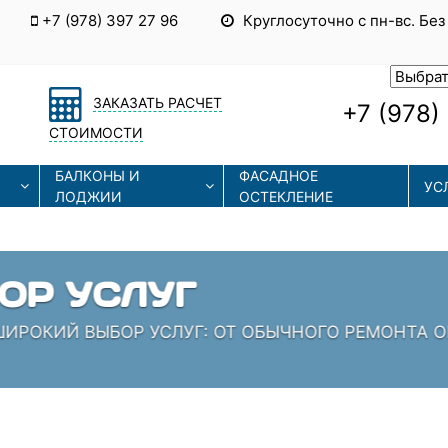
+7 (978) 397 27 96
Круглосуточно с пн-вс. Без
ЗАКАЗАТЬ РАСЧЕТ
+7 (978)
СТОИМОСТИ
БАЛКОНЫ И
ФАСАДНОЕ
УС
ЛОДЖИИ
ОСТЕКЛЕНИЕ
ЫЕ ТЕХНОЛОГИИ
СОВРЕМЕННЫЕ ТЕХНОЛОГИИ МОНТАЖА И РЕМОНТА
 КОТОРЫЕ ЗНАЮТ СВОЁ ДЕЛО!