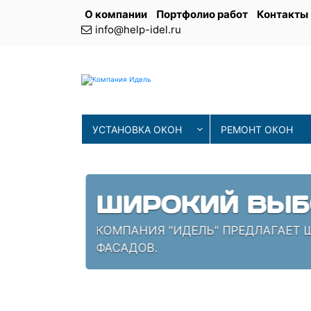
О компании
Портфолио работ
Контакты
info@help-idel.ru
УСТАНОВКА ОКОН
РЕМОНТ ОКОН
СОВРЕМЕНН
ИЯ
НАШИ МАСТЕРА ИСПОЛЬЗУЮТ 
ПРОВЕРЕННЫЕ СПЕЦИАЛИСТЫ,