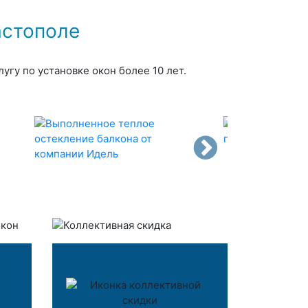
астополе
угу по установке окон более 10 лет.