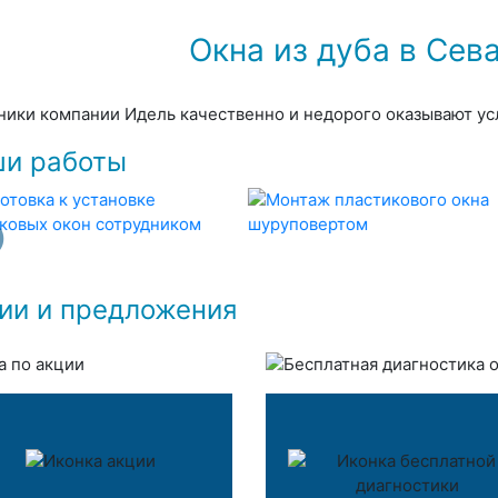
Окна из дуба в Сев
ники компании Идель качественно и недорого оказывают усл
и работы
ии и предложения