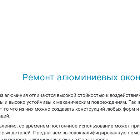
Ремонт алюминиевых окон
из алюминия отличаются высокой стойкостью к воздействиям
ы и высоко устойчивы к механическим повреждениям. Так
т то что из них можно создавать конструкций любых форм и
дей.
алению, со временем постоянное использование может при
орых деталей. Предлагаем высококвалифицированную помо
а и ремонту алюминиевых окон в Севастополе: