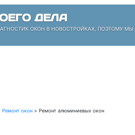
ОЕГО ДЕЛА
ИАГНОСТИК ОКОН В НОВОСТРОЙКАХ, ПОЭТОМУ МЫ
>
Ремонт окон
>
Ремонт алюминиевых окон