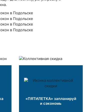
кна.
ка
«ПЯТИЛЕТКА» запланируй
и сэкономь