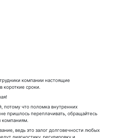
отрудники компании настоящие
в короткие сроки.
ая!
, потому что поломка внутренних
не пришлось переплачивать, обращайтесь
 компаниям.
вание, ведь это залог долговечности любых
едут диагностику, регулировку и