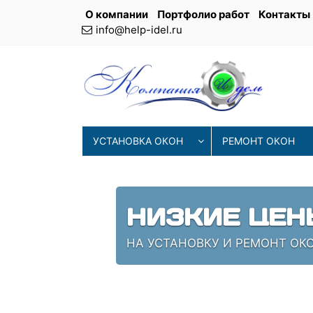
О компании
Портфолио работ
Контакты
info@help-idel.ru
УСТАНОВКА ОКОН
РЕМОНТ ОКОН
НИЗКИЕ ЦЕН
НА УСТАНОВКУ И РЕМОНТ ОК