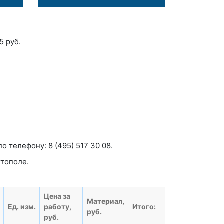
5 руб.
по телефону:
8 (495) 517 30 08.
тополе.
Цена за
Материал,
Ед. изм.
работу,
Итого:
руб.
руб.