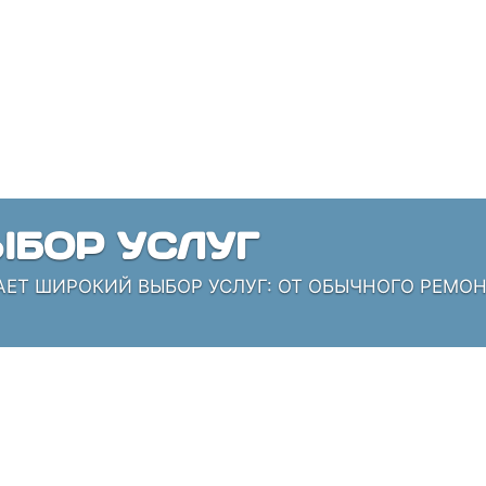
БОР УСЛУГ
АЕТ ШИРОКИЙ ВЫБОР УСЛУГ: ОТ ОБЫЧНОГО РЕМО