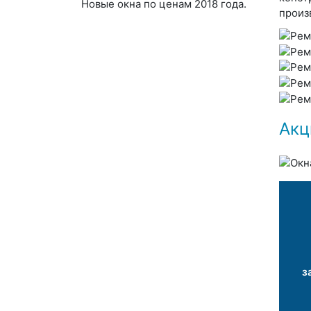
Новые окна по ценам 2018 года.
произ
Акц
з