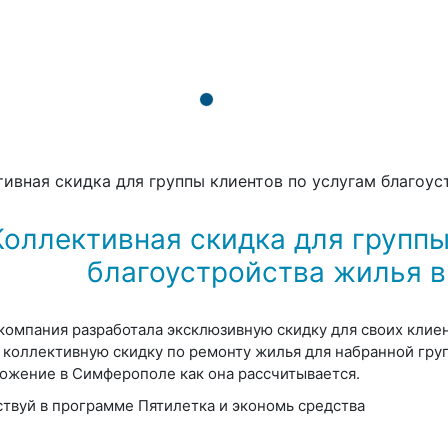
тивная скидка для группы клиентов по услугам благоу
Коллективная скидка для группы
благоустройства жилья 
компания разработала эксклюзивную скидку для своих клие
 коллективную скидку по ремонту жилья для набранной гр
ожение в
Симферополе
как она рассчитывается.