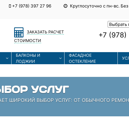
+7 (978) 397 27 96
Круглосуточно с пн-вс. Без
ЗАКАЗАТЬ РАСЧЕТ
+7 (978)
СТОИМОСТИ
БАЛКОНЫ И
ФАСАДНОЕ
УС
ЛОДЖИИ
ОСТЕКЛЕНИЕ
ЫЕ ТЕХНОЛОГИИ
СОВРЕМЕННЫЕ ТЕХНОЛОГИИ МОНТАЖА И РЕМОНТА
 КОТОРЫЕ ЗНАЮТ СВОЁ ДЕЛО!