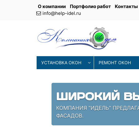
О компании
Портфолио работ
Контакты
info@help-idel.ru
УСТАНОВКА ОКОН
РЕМОНТ ОКОН
СОВРЕМЕНН
ИЯ
НАШИ МАСТЕРА ИСПОЛЬЗУЮТ 
ПРОВЕРЕННЫЕ СПЕЦИАЛИСТЫ,