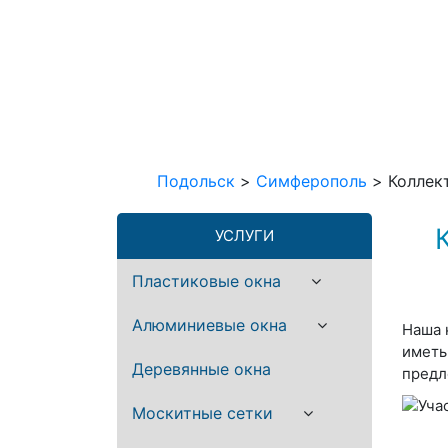
Подольск
>
Симферополь
>
Коллек
УСЛУГИ
Пластиковые окна
Алюминиевые окна
Наша 
иметь
Деревянные окна
предл
Москитные сетки