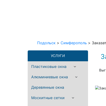
Подольск
>
Симферополь
>
Заказа
З
УСЛУГИ
Пластиковые окна
Выг
Алюминиевые окна
Деревянные окна
Москитные сетки