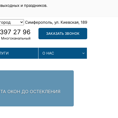
 выходных и праздников.
Симферополь, ул. Киевская, 189
 397 27 96
ЗАКАЗАТЬ ЗВОНОК
Многоканальный
ЛУГИ
О НАС
РЕМОНТА. ЗАЛОГ УСПЕХА -