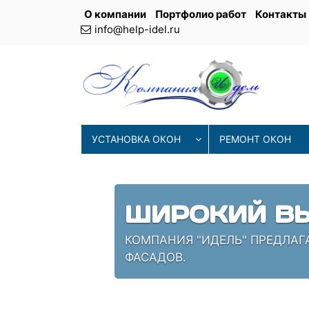
О компании
Портфолио работ
Контакты
info@help-idel.ru
УСТАНОВКА ОКОН
РЕМОНТ ОКОН
СОВРЕМ
ОСТЕКЛЕНИЯ
НАШИ МАСТЕРА ИСП
ПРОВЕРЕННЫЕ СПЕЦ