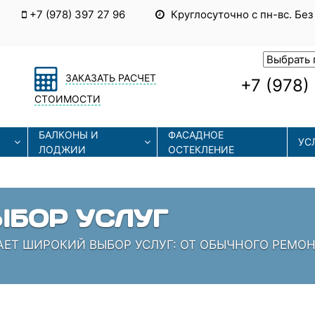
+7 (978) 397 27 96
Круглосуточно с пн-вс. Без
ЗАКАЗАТЬ РАСЧЕТ
+7 (978)
СТОИМОСТИ
БАЛКОНЫ И
ФАСАДНОЕ
УС
ЛОДЖИИ
ОСТЕКЛЕНИЕ
ЕННЫЕ ТЕХНОЛОГИИ
ОЛЬЗУЮТ СОВРЕМЕННЫЕ ТЕХНОЛОГИИ МОНТАЖА И 
ИАЛИСТЫ, КОТОРЫЕ ЗНАЮТ СВОЁ ДЕЛО!