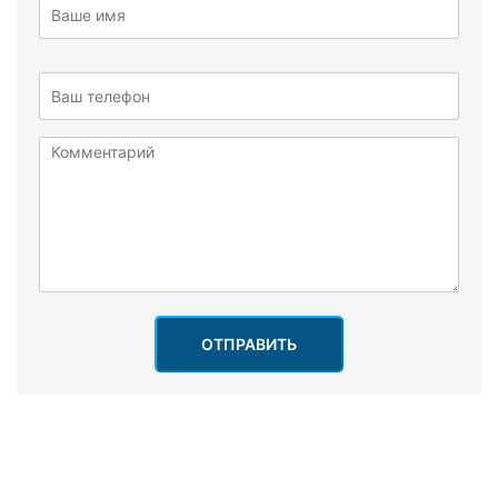
ОТПРАВИТЬ