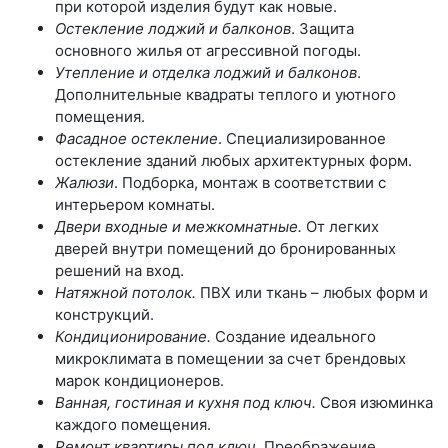
при которой изделия будут как новые.
Остекление лоджий и балконов
. Защита
основного жилья от агрессивной погоды.
Утепление и отделка лоджий и балконов
.
Дополнительные квадраты теплого и уютного
помещения.
Фасадное остекление
. Специализированное
остекление зданий любых архитектурных форм.
Жалюзи
. Подборка, монтаж в соответствии с
интерьером комнаты.
Двери входные и межкомнатные.
От легких
дверей внутри помещений до бронированных
решений на вход.
Натяжной потолок.
ПВХ или ткань – любых форм и
конструкций.
Кондиционирование.
Создание идеального
микроклимата в помещении за счет брендовых
марок кондиционеров.
Ванная, гостиная и кухня под ключ.
Своя изюминка
каждого помещения.
Ремонт квартиры под ключ.
Преображение