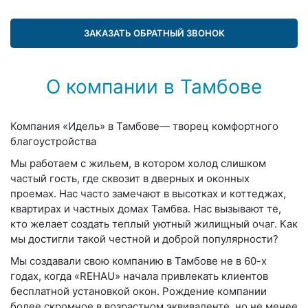
ЗАКАЗАТЬ ОБРАТНЫЙ ЗВОНОК
О компании в Тамбове
Компания «Идель» в Тамбове— творец комфортного
благоустройства
Мы работаем с жильем, в котором холод слишком
частый гость, где сквозит в дверных и оконных
проемах. Нас часто замечают в высотках и коттеджах,
квартирах и частных домах Тамбва. Нас вызывают те,
кто желает создать теплый уютный жилищный очаг. Как
мы достигли такой честной и доброй популярности?
Мы создавали свою компанию в Тамбове не в 60-х
годах, когда «REHAU» начала привлекать клиентов
бесплатной установкой окон. Рождение компании
более скромное в возрастном эквиваленте, но не менее