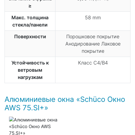
≥
Макс. толщина
58 mm
стекла/панели
Поверхности
Порошковое покрытие
Анодирование Лаковое
покрытие
Устойчивость к
Класс C4/B4
ветровым
нагрузкам
Алюминиевые окна «Schüco Окно
AWS 75.SI+»