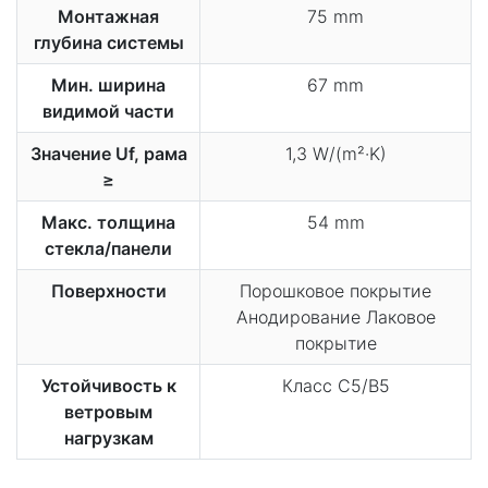
Монтажная
75 mm
глубина системы
Мин. ширина
67 mm
видимой части
Значение Uf, рама
1,3 W/(m²·K)
≥
Макс. толщина
54 mm
стекла/панели
Поверхности
Порошковое покрытие
Анодирование Лаковое
покрытие
Устойчивость к
Класс C5/B5
ветровым
нагрузкам