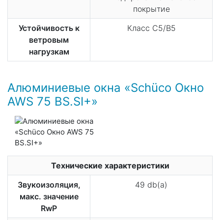
покрытие
Устойчивость к
Класс C5/B5
ветровым
нагрузкам
Алюминиевые окна «Schüco​ Окно
AWS​ 75​ BS.SI+»
Технические характеристики
Звукоизоляция,
49 db(a)
макс. значение
RwP