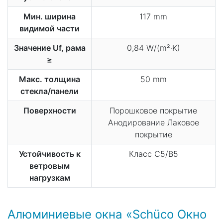
Мин. ширина
117 mm
видимой части
Значение Uf, рама
0,84 W/(m²·K)
≥
Макс. толщина
50 mm
стекла/панели
Поверхности
Порошковое покрытие
Анодирование Лаковое
покрытие
Устойчивость к
Класс C5/B5
ветровым
нагрузкам
Алюминиевые окна «Schüco Окно