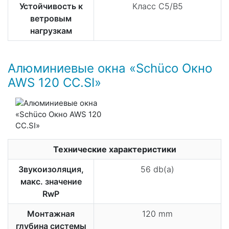
Устойчивость к
Класс C5/B5
ветровым
нагрузкам
Алюминиевые окна «Schüco Окно
AWS 120 CC.SI»
Технические характеристики
Звукоизоляция,
56 db(a)
макс. значение
RwP
Монтажная
120 mm
глубина системы