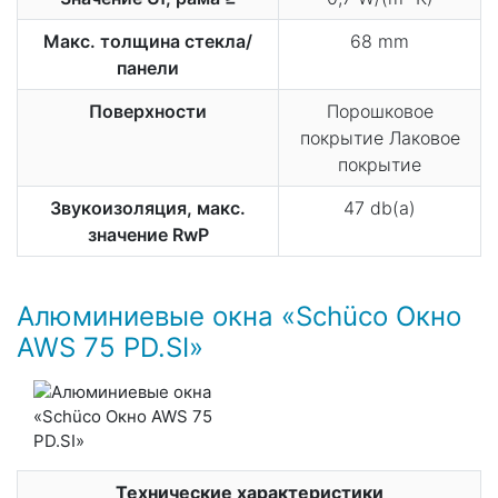
Макс. толщина стекла/
68 mm
панели
Поверхности
Порошковое
покрытие Лаковое
покрытие
Звукоизоляция, макс.
47 db(a)
значение RwP
Алюминиевые окна «Schüco Окно
AWS 75 PD.SI»
Технические характеристики