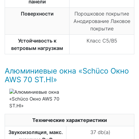
панели
Поверхности
Порошковое покрытие
Анодирование Лаковое
покрытие
Устойчивость к
Класс C5/B5
ветровым нагрузкам
Алюминиевые окна «Schüco Окно
AWS 70 ST.HI»
Технические характеристики
Звукоизоляция, макс.
37 db(a)