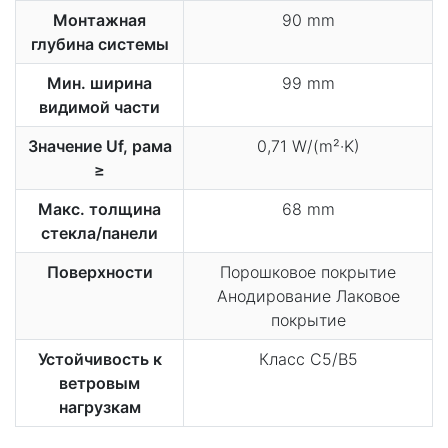
Монтажная
90 mm
глубина системы
Мин. ширина
99 mm
видимой части
Значение Uf, рама
0,71 W/(m²·K)
≥
Макс. толщина
68 mm
стекла/панели
Поверхности
Порошковое покрытие
Анодирование Лаковое
покрытие
Устойчивость к
Класс C5/B5
ветровым
нагрузкам