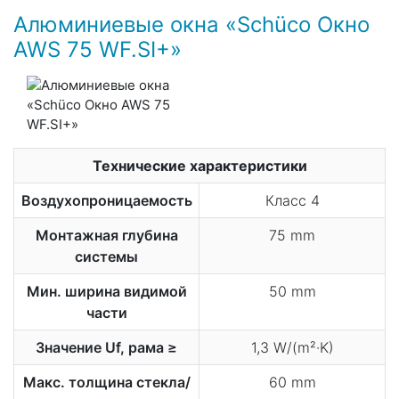
Алюминиевые окна «Schüco Окно
AWS 75 WF.SI+»
Технические характеристики
Воздухопроницаемость
Класс 4
Монтажная глубина
75 mm
системы
Мин. ширина видимой
50 mm
части
Значение Uf, рама ≥
1,3 W/(m²·K)
Макс. толщина стекла/
60 mm