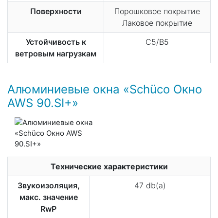
Поверхности
Порошковое покрытие
Лаковое покрытие
Устойчивость к
C5/B5
ветровым нагрузкам
Алюминиевые окна «Schüco Окно
AWS 90.SI+»
Технические характеристики
Звукоизоляция,
47 db(a)
макс. значение
RwP