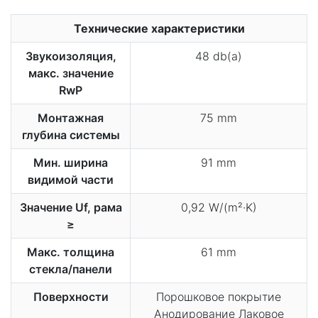
Технические характеристики
Звукоизоляция,
48 db(a)
макс. значение
RwP
Монтажная
75 mm
глубина системы
Мин. ширина
91 mm
видимой части
Значение Uf, рама
0,92 W/(m²·K)
≥
Макс. толщина
61 mm
стекла/панели
Поверхности
Порошковое покрытие
Анодирование Лаковое