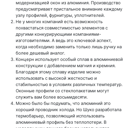
модернизацией окон из алюминия. Производство
предусматривает пристальное внимание каждому
узлу профилей, фурнитуры, уплотнителей.
Не у многих компаний есть возможность
похвастаться совместимостью элементов с
другими конкурирующими компаниями-
изготовителями. А ведь это ключевой аспект,
когда необходимо заменить только лишь ручку на
более дешевый аналог.
Концерн использует особый сплав в алюминиевой
конструкции с добавлением магния и кремния.
Благодаря этому сплаву изделие можно
использовать с высокой жесткостью и
стабильностью в условиях различных температур.
Оконные профили со стеклопакетами могут
служить вам более восьмидесяти.
Можно было бы подумать, что алюминий это
хороший проводник холода. Но Шуко разработала
термобарьер, позволяющий использовать
алюминиевый профиль без теплопотери. В