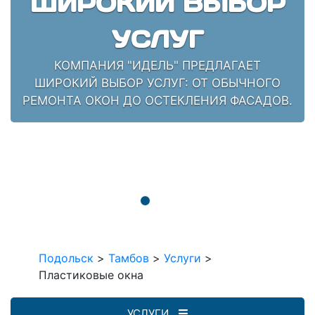
ШИРОКИЙ ВЫБОР
УСЛУГ
КОМПАНИЯ "ИДЕЛЬ" ПРЕДЛАГАЕТ
ШИРОКИЙ ВЫБОР УСЛУГ: ОТ ОБЫЧНОГО
РЕМОНТА ОКОН ДО ОСТЕКЛЕНИЯ ФАСАДОВ.
Подольск
>
Тамбов
>
Услуги
>
Пластиковые окна
УСЛУГИ