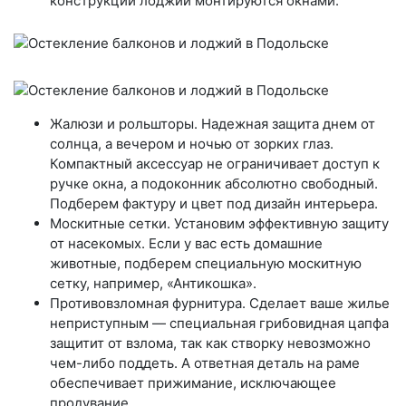
конструкции лоджии монтируются окнами.
Жалюзи и рольшторы
. Надежная защита днем от
солнца, а вечером и ночью от зорких глаз.
Компактный аксессуар не ограничивает доступ к
ручке окна, а подоконник абсолютно свободный.
Подберем фактуру и цвет под дизайн интерьера.
Москитные сетки
. Установим эффективную защиту
от насекомых. Если у вас есть домашние
животные, подберем специальную москитную
сетку, например, «Антикошка».
Противовзломная фурнитура
. Сделает ваше жилье
неприступным — специальная грибовидная цапфа
защитит от взлома, так как створку невозможно
чем-либо поддеть. А ответная деталь на раме
обеспечивает прижимание, исключающее
продувание.