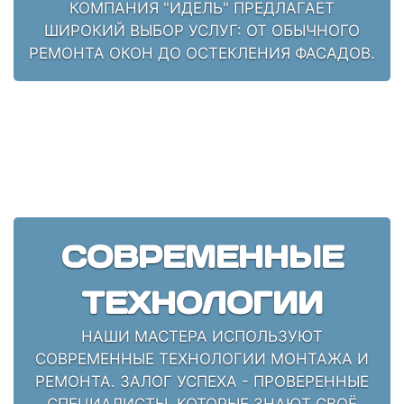
КОМПАНИЯ "ИДЕЛЬ" ПРЕДЛАГАЕТ
ШИРОКИЙ ВЫБОР УСЛУГ: ОТ ОБЫЧНОГО
РЕМОНТА ОКОН ДО ОСТЕКЛЕНИЯ ФАСАДОВ.
СОВРЕМЕННЫЕ
ТЕХНОЛОГИИ
НАШИ МАСТЕРА ИСПОЛЬЗУЮТ
СОВРЕМЕННЫЕ ТЕХНОЛОГИИ МОНТАЖА И
РЕМОНТА. ЗАЛОГ УСПЕХА - ПРОВЕРЕННЫЕ
СПЕЦИАЛИСТЫ, КОТОРЫЕ ЗНАЮТ СВОЁ