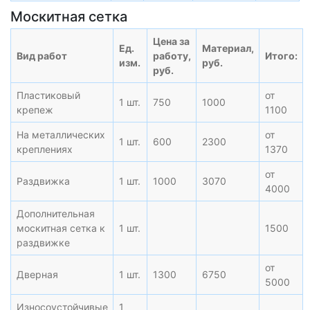
Москитная сетка
Цена за
Ед.
Материал,
Вид работ
работу,
Итого:
изм.
руб.
руб.
Пластиковый
от
1 шт.
750
1000
крепеж
1100
На металлических
от
1 шт.
600
2300
креплениях
1370
от
Раздвижка
1 шт.
1000
3070
4000
Дополнительная
москитная сетка к
1 шт.
1500
раздвижке
от
Дверная
1 шт.
1300
6750
5000
Износоустойчивые
1