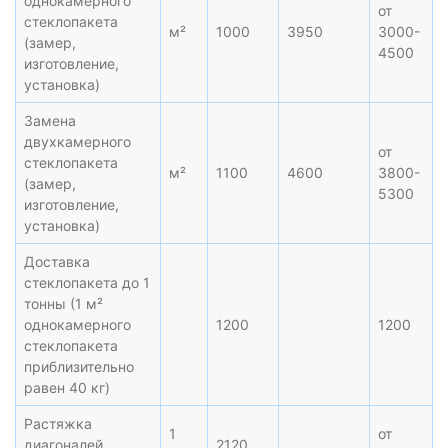
однокамерного
от
стеклопакета
м²
1000
3950
3000-
(замер,
4500
изготовление,
установка)
Замена
двухкамерного
от
стеклопакета
м²
1100
4600
3800-
(замер,
5300
изготовление,
установка)
Доставка
стеклопакета до 1
тонны (1 м²
однокамерного
1200
1200
стеклопакета
приблизительно
равен 40 кг)
Растяжка
1
от
диагоналей
2120