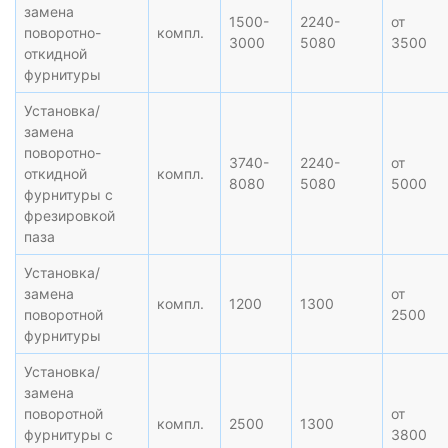
замена
1500-
2240-
от
поворотно-
компл.
3000
5080
3500
откидной
фурнитуры
Установка/
замена
поворотно-
3740-
2240-
от
откидной
компл.
8080
5080
5000
фурнитуры с
фрезировкой
паза
Установка/
замена
от
компл.
1200
1300
поворотной
2500
фурнитуры
Установка/
замена
поворотной
от
компл.
2500
1300
фурнитуры с
3800