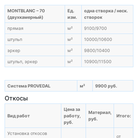
MONTBLANC – 70
Ед.
одна створка / неск.
(двухкамерный)
изм.
створок
прямая
м²
9100/9700
штульп
м²
10000/10600
эркер
м²
9800/10400
штульп, эркер
м²
10900/11500
Система PROVEDAL
м²
9900 руб.
Откосы
Цена за
Материал,
Вид работ
работу,
Итого:
руб.
руб.
Установка откосов
от