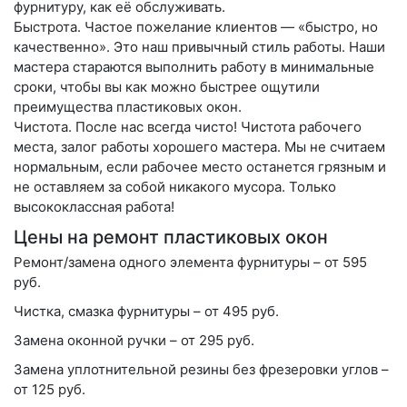
фурнитуру, как её обслуживать.
Быстрота
. Частое пожелание клиентов — «быстро, но
качественно». Это наш привычный стиль работы. Наши
мастера стараются выполнить работу в минимальные
сроки, чтобы вы как можно быстрее ощутили
преимущества пластиковых окон.
Чистота
. После нас всегда чисто! Чистота рабочего
места, залог работы хорошего мастера. Мы не считаем
нормальным, если рабочее место останется грязным и
не оставляем за собой никакого мусора. Только
высококлассная работа!
Цены на ремонт пластиковых окон
Ремонт/замена одного элемента фурнитуры
– от 595
руб.
Чистка, смазка фурнитуры
– от 495 руб.
Замена оконной ручки
– от 295 руб.
Замена уплотнительной резины без фрезеровки углов
–
от 125 руб.