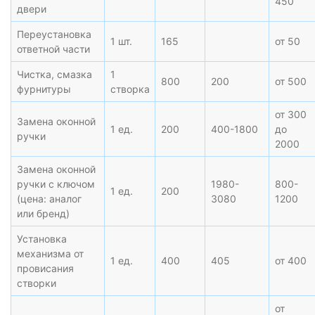
450
двери
Переустановка
1 шт.
165
от 50
ответной части
Чистка, смазка
1
800
200
от 500
фурнитуры
створка
от 300
Замена оконной
1 ед.
200
400-1800
до
ручки
2000
Замена оконной
ручки с ключом
1980-
800-
1 ед.
200
(цена: аналог
3080
1200
или бренд)
Установка
механизма от
1 ед.
400
405
от 400
провисания
створки
от