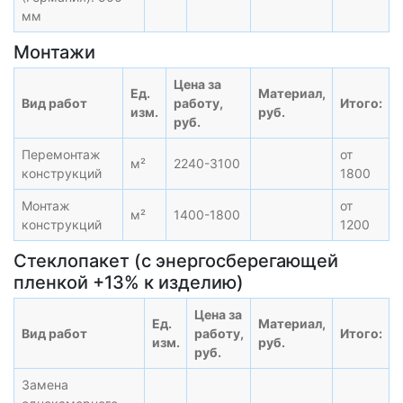
мм
Монтажи
Цена за
Ед.
Материал,
Вид работ
работу,
Итого:
изм.
руб.
руб.
Перемонтаж
от
м²
2240-3100
конструкций
1800
Монтаж
от
м²
1400-1800
конструкций
1200
Стеклопакет (с энергосберегающей
пленкой +13% к изделию)
Цена за
Ед.
Материал,
Вид работ
работу,
Итого:
изм.
руб.
руб.
Замена