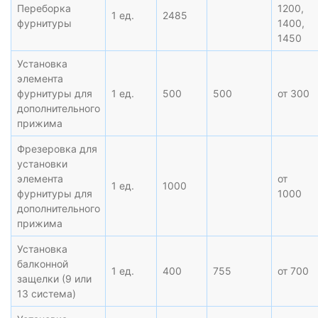
Переборка
1200,
1 ед.
2485
фурнитуры
1400,
1450
Установка
элемента
фурнитуры для
1 ед.
500
500
от 300
дополнительного
прижима
Фрезеровка для
установки
элемента
от
1 ед.
1000
фурнитуры для
1000
дополнительного
прижима
Установка
балконной
1 ед.
400
755
от 700
защелки (9 или
13 система)