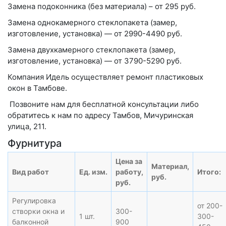
Замена подоконника (без материала)
– от 295 руб.
Замена однокамерного стеклопакета (замер,
изготовление, установка)
— от 2990-4490 руб.
Замена двухкамерного стеклопакета (замер,
изготовление, установка)
— от 3790-5290 руб.
Компания Идель осуществляет ремонт пластиковых
окон в Тамбове.
Позвоните нам для бесплатной консультации либо
обратитесь к нам по адресу Тамбов, Мичуринская
улица, 211.
Фурнитура
Цена за
Материал,
Вид работ
Ед. изм.
работу,
Итого:
руб.
руб.
Регулировка
от 200-
створки окна и
300-
1 шт.
300-
балконной
900