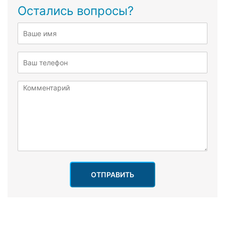
Остались вопросы?
ОТПРАВИТЬ