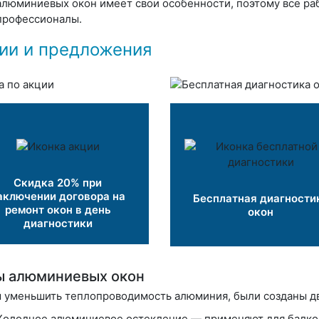
алюминиевых окон имеет свои особенности, поэтому все ра
профессионалы.
ии и предложения
Скидка 20% при
аключении договора на
Бесплатная диагности
ремонт окон в день
окон
диагностики
ы алюминиевых окон
 уменьшить теплопроводимость алюминия, были созданы дв
Холодное алюминиевое остекление — применяют для балконо