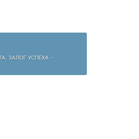
. ЗАЛОГ УСПЕХА -