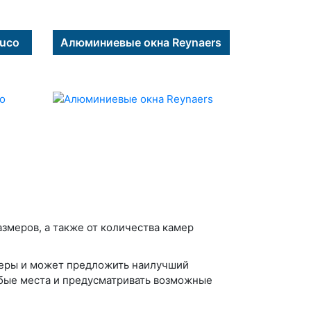
uco
Алюминиевые окна Reynaers
азмеров, а также от количества камер
еры и может предложить наилучший
абые места и предусматривать возможные