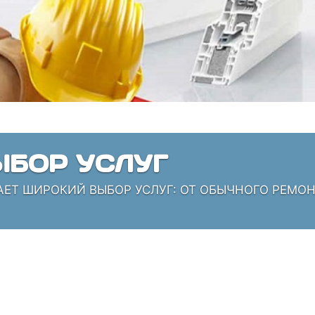
БОР УСЛУГ
АЕТ ШИРОКИЙ ВЫБОР УСЛУГ: ОТ ОБЫЧНОГО РЕМО