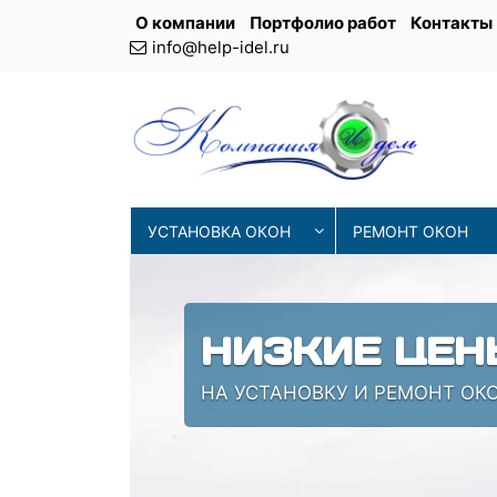
О компании
Портфолио работ
Контакты
info@help-idel.ru
УСТАНОВКА ОКОН
РЕМОНТ ОКОН
НИЗКИЕ ЦЕН
НА УСТАНОВКУ И РЕМОНТ ОКО