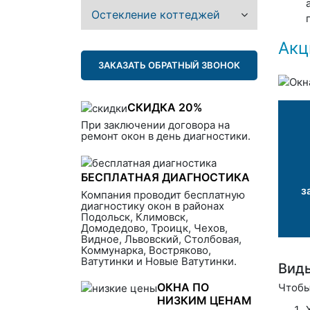
Остекление коттеджей
Акц
ЗАКАЗАТЬ ОБРАТНЫЙ ЗВОНОК
СКИДКА 20%
При заключении договора на
ремонт окон в день диагностики.
БЕСПЛАТНАЯ ДИАГНОСТИКА
з
Компания проводит бесплатную
диагностику окон в районах
Подольск, Климовск,
Домодедово, Троицк, Чехов,
Видное, Львовский, Столбовая,
Коммунарка, Востряково,
Ватутинки и Новые Ватутинки.
Вид
ОКНА ПО
Чтобы
НИЗКИМ ЦЕНАМ