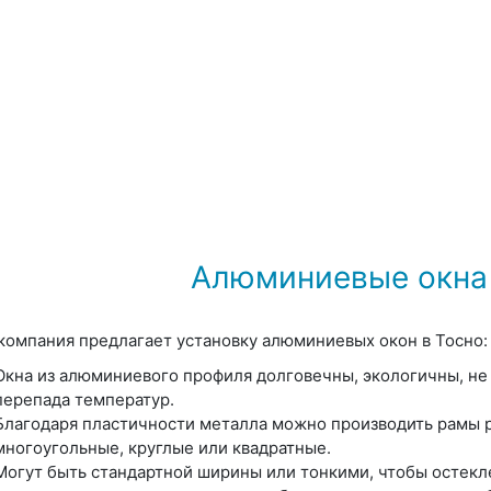
Алюминиевые окна 
компания предлагает установку алюминиевых окон в Тосно:
Окна из алюминиевого профиля долговечны, экологичны, не
перепада температур.
Благодаря пластичности металла можно производить рамы 
многоугольные, круглые или квадратные.
Могут быть стандартной ширины или тонкими, чтобы остекл