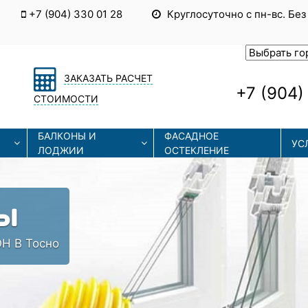
+7 (904) 330 01 28
Круглосуточно с пн-вс. Без
ЗАКАЗАТЬ РАСЧЕТ
+7 (904)
СТОИМОСТИ
БАЛКОНЫ И
ФАСАДНОЕ
УС
ЛОДЖИИ
ОСТЕКЛЕНИЕ
Ы
Н В Тосно