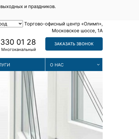
 выходных и праздников.
Торгово-офисный центр «Олимп»,
Московское шоссе, 1А
 330 01 28
ЗАКАЗАТЬ ЗВОНОК
Многоканальный
ЛУГИ
О НАС