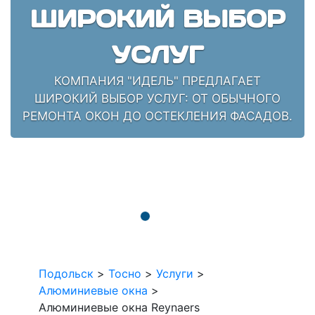
ШИРОКИЙ ВЫБОР
УСЛУГ
КОМПАНИЯ "ИДЕЛЬ" ПРЕДЛАГАЕТ
ШИРОКИЙ ВЫБОР УСЛУГ: ОТ ОБЫЧНОГО
РЕМОНТА ОКОН ДО ОСТЕКЛЕНИЯ ФАСАДОВ.
Подольск
>
Тосно
>
Услуги
>
Алюминиевые окна
>
Алюминиевые окна Reynaers