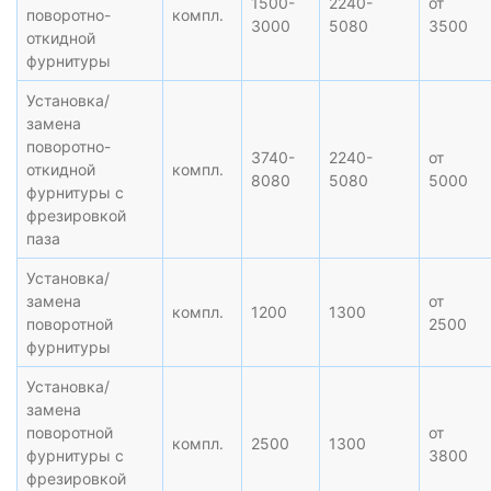
1500-
2240-
от
поворотно-
компл.
3000
5080
3500
откидной
фурнитуры
Установка/
замена
поворотно-
3740-
2240-
от
откидной
компл.
8080
5080
5000
фурнитуры с
фрезировкой
паза
Установка/
замена
от
компл.
1200
1300
поворотной
2500
фурнитуры
Установка/
замена
поворотной
от
компл.
2500
1300
фурнитуры с
3800
фрезировкой