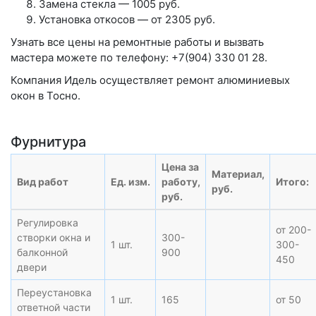
Замена стекла — 1005 руб.
Установка откосов — от 2305 руб.
Узнать все цены на ремонтные работы и вызвать
мастера можете по телефону: +7(904) 330 01 28
.
Компания Идель осуществляет ремонт алюминиевых
окон в Тосно.
Фурнитура
Цена за
Материал,
Вид работ
Ед. изм.
работу,
Итого:
руб.
руб.
Регулировка
от 200-
створки окна и
300-
1 шт.
300-
балконной
900
450
двери
Переустановка
1 шт.
165
от 50
ответной части