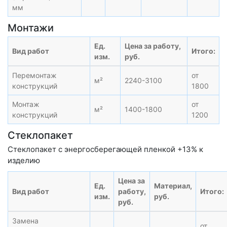
мм
Монтажи
Ед.
Цена за работу,
Вид работ
Итого:
изм.
руб.
Перемонтаж
от
м²
2240-3100
конструкций
1800
Монтаж
от
м²
1400-1800
конструкций
1200
Стеклопакет
Стеклопакет с энергосберегающей пленкой +13% к
изделию
Цена за
Ед.
Материал,
Вид работ
работу,
Итого:
изм.
руб.
руб.
Замена
от