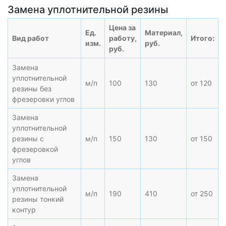
Замена уплотнительной резины
Цена за
Ед.
Материал,
Вид работ
работу,
Итого:
изм.
руб.
руб.
Замена
уплотнительной
м/п
100
130
от 120
резины без
фрезеровки углов
Замена
уплотнительной
резины с
м/п
150
130
от 150
фрезеровкой
углов
Замена
уплотнительной
м/п
190
410
от 250
резины тонкий
контур