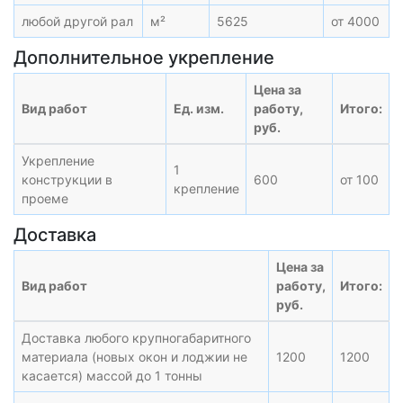
любой другой рал
м²
5625
от 4000
Дополнительное укрепление
Цена за
Вид работ
Ед. изм.
работу,
Итого:
руб.
Укрепление
1
конструкции в
600
от 100
крепление
проеме
Доставка
Цена за
Вид работ
работу,
Итого:
руб.
Доставка любого крупногабаритного
материала (новых окон и лоджии не
1200
1200
касается) массой до 1 тонны