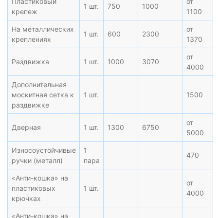
Пластиковый
от
1 шт.
750
1000
крепеж
1100
На металлических
от
1 шт.
600
2300
креплениях
1370
от
Раздвижка
1 шт.
1000
3070
4000
Дополнительная
москитная сетка к
1 шт.
1500
раздвижке
от
Дверная
1 шт.
1300
6750
5000
Износоустойчивые
1
470
ручки (металл)
пара
«Анти-кошка» на
от
пластиковых
1 шт.
4000
крючках
«Анти-кошка» на