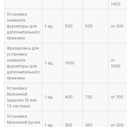
1450
Установка
элемента
фурнитуры для
1 ед.
500
500
от 300
дополнительного
прижима
Фрезеровка для
установки
элемента
от
1 ед.
1000
фурнитуры для
1000
дополнительного
прижима
Установка
балконной
1 ед.
400
755
от 700
защелки (9 или
13 система)
Установка
балконной ручки
1 ед.
200
260
от 300