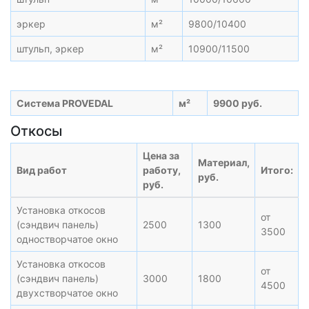
эркер
м²
9800/10400
штульп, эркер
м²
10900/11500
Система PROVEDAL
м²
9900 руб.
Откосы
Цена за
Материал,
Вид работ
работу,
Итого:
руб.
руб.
Установка откосов
от
(сэндвич панель)
2500
1300
3500
одностворчатое окно
Установка откосов
от
(сэндвич панель)
3000
1800
4500
двухстворчатое окно