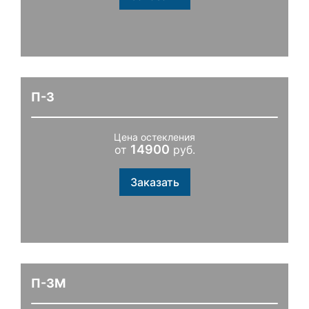
П-3
Цена остекления
14900
от
руб.
Заказать
П-3М