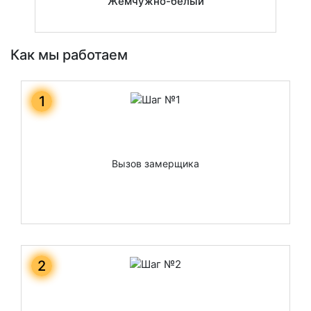
Жемчужно-белый
Как мы работаем
1
Вызов замерщика
2