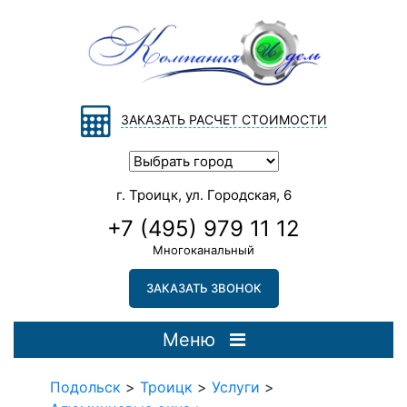
ЗАКАЗАТЬ РАСЧЕТ СТОИМОСТИ
г. Троицк, ул. Городская, 6
+7 (495) 979 11 12
Многоканальный
ЗАКАЗАТЬ ЗВОНОК
Меню
Подольск
>
Троицк
>
Услуги
>