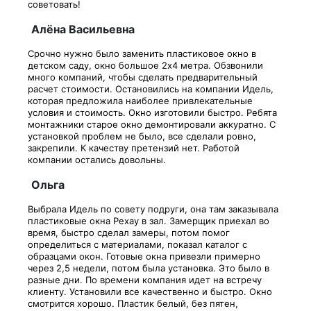
советовать!
Алёна Васильевна
Срочно нужно было заменить пластиковое окно в
детском саду, окно большое 2х4 метра. Обзвонили
много компаний, чтобы сделать предварительный
расчет стоимости. Остановились на компании Идель,
которая предложила наиболее привлекательные
условия и стоимость. Окно изготовили быстро. Ребята
монтажники старое окно демонтировали аккуратно. С
установкой проблем не было, все сделали ровно,
закрепили. К качеству претензий нет. Работой
компании остались довольны.
Ольга
Выбрала Идель по совету подруги, она там заказывала
пластиковые окна Рехау в зал. Замерщик приехал во
время, быстро сделал замеры, потом помог
определиться с материалами, показал каталог с
образцами окон. Готовые окна привезли примерно
через 2,5 недели, потом была установка. Это было в
разные дни. По времени компания идет на встречу
клиенту. Установили все качественно и быстро. Окно
смотрится хорошо. Пластик белый, без пятен,