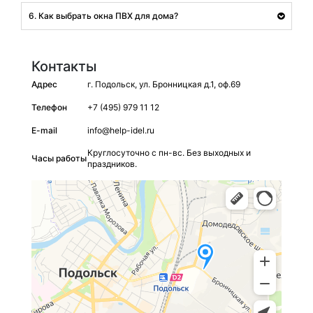
6. Как выбрать окна ПВХ для дома?
Контакты
Адрес
г. Подольск, ул. Бронницкая д.1, оф.69
Телефон
+7 (495) 979 11 12
E-mail
info@help-idel.ru
Круглосуточно с пн-вс. Без выходных и
Часы работы
праздников.