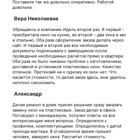
Поставили так же довольно оперативно. Работой
довольна.
Вера Николаевна
Обращаюсь в компанию Идель второй раз. В первый -
приобретала окно на кухню, во второй – два окна в зал
и спальню. Оба раза оформление заказа делала через
сайт. И первый и второй раз все необходимые
документы подписывала с замерщиком после
проведения необходимых расчётов прямо в квартире.
Оба раза не было никаких проблем с изготовлением,
доставкой и установкой пластиковых окон. Качество
отличное. Претензий ни к одному из окон нет. Что
касается стоимости, то делая заказ здесь, мне удалось
неплохо сэкономить.
Александр
Делая ремонт в доме принял решение сразу заказать
замену окон на пластиковые. Заказ делал в офисе.
Поговорил с менеджером, получил ответы на все
интересующие меня вопросы. Определился с
профилем, комплектующими. Определились с датой
прихода мастера. В оговоренное время пришел
человек, замерил окна. Рассчитал стоимость.