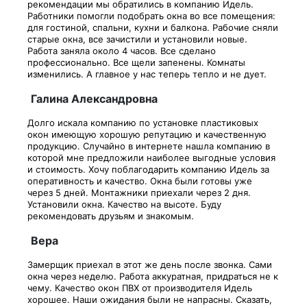
рекомендации мы обратились в компанию Идель.
Работники помогли подобрать окна во все помещения:
для гостиной, спальни, кухни и балкона. Рабочие сняли
старые окна, все зачистили и установили новые.
Работа заняла около 4 часов. Все сделано
профессионально. Все щели запенены. Комнаты
изменились. А главное у нас теперь тепло и не дует.
Галина Александровна
Долго искала компанию по установке пластиковых
окон имеющую хорошую репутацию и качественную
продукцию. Случайно в интернете нашла компанию в
которой мне предложили наиболее выгодные условия
и стоимость. Хочу поблагодарить компанию Идель за
оперативность и качество. Окна были готовы уже
через 5 дней. Монтажники приехали через 2 дня.
Установили окна. Качество на высоте. Буду
рекомендовать друзьям и знакомым.
Вера
Замерщик приехал в этот же день после звонка. Сами
окна через неделю. Работа аккуратная, придраться не к
чему. Качество окон ПВХ от производителя Идель
хорошее. Наши ожидания были не напрасны. Сказать,