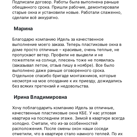
Подписали договор. Работы была выполнена раньше
обещанного срока. Пришли рабочие, демонтировали
старые окна и установили новые. Работали слаженно,
сделали всё аккуратно.
Марина
Благодарю компанию Идель за качественное
выполнение моего заказа. Теперь пластиковые окна в
доме просто отличные – красивые, очень теплые, не
пропускают ветер. Профили не выцвели и не
пожелтели на солнце, плесень тоже не появилась
(заказывал летом, отзыв пишу в ноябре). Все было
выполнено даже раньше оговоренного срока.
Отдельное спасибо бригаде монтажников, которые
несмотря на мое опоздание к их приезду, дожидались
без всяких претензий и недовольства.
Ирина Владимировна
Хочу поблагодарить компанию Идель за отличные,
качественные пластиковые окна КБЕ. У нас угловая
квартира на последнем этаже. Зимой в квартире всегда
холодно. Считали, что из-за особенностей
расположения. После смены окон наши соседи
отметили, что в квартире стало намного теплей. По их