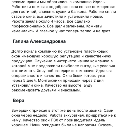
рекомендации мы обратились в компанию Идель.
Работники помогли подобрать окна во все помещения:
для гостиной, спальни, кухни и балкона. Рабочие сняли
старые окна, все зачистили и установили новые.
Работа заняла около 4 часов. Все сделано
профессионально. Все щели запенены. Комнаты
изменились. А главное у нас теперь тепло и не дует.
Галина Александровна
Долго искала компанию по установке пластиковых
окон имеющую хорошую репутацию и качественную
продукцию. Случайно в интернете нашла компанию в
которой мне предложили наиболее выгодные условия
и стоимость. Хочу поблагодарить компанию Идель за
оперативность и качество. Окна были готовы уже
через 5 дней. Монтажники приехали через 2 дня.
Установили окна. Качество на высоте. Буду
рекомендовать друзьям и знакомым.
Вера
Замерщик приехал в этот же день после звонка. Сами
окна через неделю. Работа аккуратная, придраться не к
чему. Качество окон ПВХ от производителя Идель
хорошее. Наши ожидания были не напрасны. Сказать,