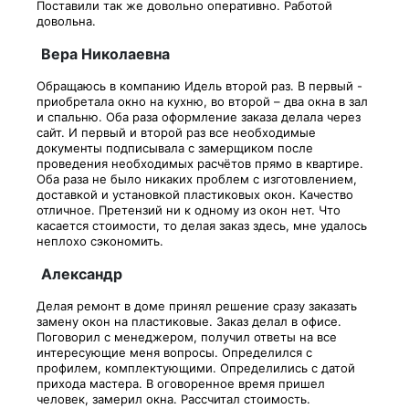
Поставили так же довольно оперативно. Работой
довольна.
Вера Николаевна
Обращаюсь в компанию Идель второй раз. В первый -
приобретала окно на кухню, во второй – два окна в зал
и спальню. Оба раза оформление заказа делала через
сайт. И первый и второй раз все необходимые
документы подписывала с замерщиком после
проведения необходимых расчётов прямо в квартире.
Оба раза не было никаких проблем с изготовлением,
доставкой и установкой пластиковых окон. Качество
отличное. Претензий ни к одному из окон нет. Что
касается стоимости, то делая заказ здесь, мне удалось
неплохо сэкономить.
Александр
Делая ремонт в доме принял решение сразу заказать
замену окон на пластиковые. Заказ делал в офисе.
Поговорил с менеджером, получил ответы на все
интересующие меня вопросы. Определился с
профилем, комплектующими. Определились с датой
прихода мастера. В оговоренное время пришел
человек, замерил окна. Рассчитал стоимость.