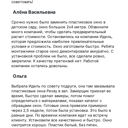
советовать!
Алёна Васильевна
Срочно нужно было заменить пластиковое окно в
детском саду, окно большое 2х4 метра. Обзвонили
много компаний, чтобы сделать предварительный
расчет стоимости. Остановились на компании Идель,
которая предложила наиболее привлекательные
условия и стоимость. Окно изготовили быстро. Ребята
монтажники старое окно демонтировали аккуратно. С
установкой проблем не было, все сделали ровно,
закрепили. К качеству претензий нет. Работой
компании остались довольны.
Ольга
Выбрала Идель по совету подруги, она там заказывала
пластиковые окна Рехау в зал. Замерщик приехал во
время, быстро сделал замеры, потом помог
определиться с материалами, показал каталог с
образцами окон. Готовые окна привезли примерно
через 2,5 недели, потом была установка. Это было в
разные дни. По времени компания идет на встречу
клиенту. Установили все качественно и быстро. Окно
смотрится хорошо. Пластик белый, без пятен,