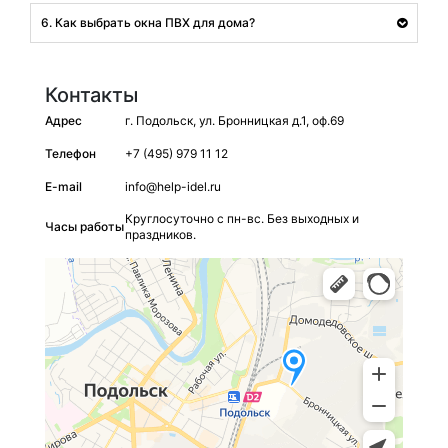
6. Как выбрать окна ПВХ для дома?
Контакты
Адрес
г. Подольск, ул. Бронницкая д.1, оф.69
Телефон
+7 (495) 979 11 12
E-mail
info@help-idel.ru
Круглосуточно с пн-вс. Без выходных и
Часы работы
праздников.