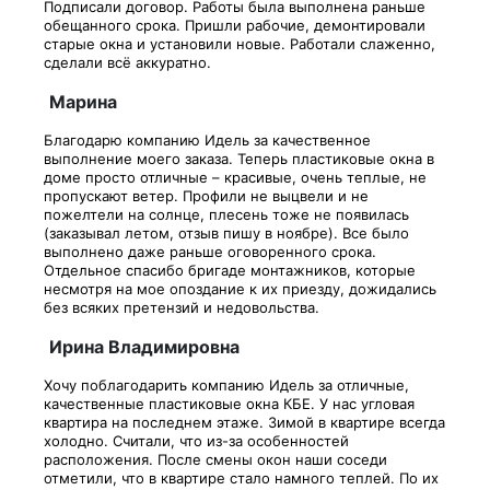
Подписали договор. Работы была выполнена раньше
обещанного срока. Пришли рабочие, демонтировали
старые окна и установили новые. Работали слаженно,
сделали всё аккуратно.
Марина
Благодарю компанию Идель за качественное
выполнение моего заказа. Теперь пластиковые окна в
доме просто отличные – красивые, очень теплые, не
пропускают ветер. Профили не выцвели и не
пожелтели на солнце, плесень тоже не появилась
(заказывал летом, отзыв пишу в ноябре). Все было
выполнено даже раньше оговоренного срока.
Отдельное спасибо бригаде монтажников, которые
несмотря на мое опоздание к их приезду, дожидались
без всяких претензий и недовольства.
Ирина Владимировна
Хочу поблагодарить компанию Идель за отличные,
качественные пластиковые окна КБЕ. У нас угловая
квартира на последнем этаже. Зимой в квартире всегда
холодно. Считали, что из-за особенностей
расположения. После смены окон наши соседи
отметили, что в квартире стало намного теплей. По их