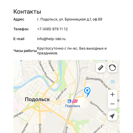
Контакты
Адрес
г. Подольск, ул. Бронницкая д.1, оф.69
Телефон
+7 (495) 979 11 12
E-mail
info@help-idel.ru
Круглосуточно с пн-вс. Без выходных и
Часы работы
праздников.