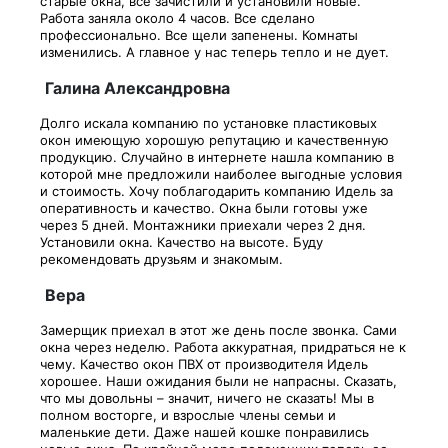
старые окна, все зачистили и установили новые.
Работа заняла около 4 часов. Все сделано
профессионально. Все щели запенены. Комнаты
изменились. А главное у нас теперь тепло и не дует.
Галина Александровна
Долго искала компанию по установке пластиковых
окон имеющую хорошую репутацию и качественную
продукцию. Случайно в интернете нашла компанию в
которой мне предложили наиболее выгодные условия
и стоимость. Хочу поблагодарить компанию Идель за
оперативность и качество. Окна были готовы уже
через 5 дней. Монтажники приехали через 2 дня.
Установили окна. Качество на высоте. Буду
рекомендовать друзьям и знакомым.
Вера
Замерщик приехал в этот же день после звонка. Сами
окна через неделю. Работа аккуратная, придраться не к
чему. Качество окон ПВХ от производителя Идель
хорошее. Наши ожидания были не напрасны. Сказать,
что мы довольны – значит, ничего не сказать! Мы в
полном восторге, и взрослые члены семьи и
маленькие дети. Даже нашей кошке понравились