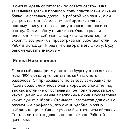
В фирму Идель обратилась по совету сестры. Она
заказывала здесь в прошлом году пластиковые окна на
балкон и осталась довольна работой компании, а ей
угодить сложно. Сама я не разбираюсь в окнах,
поэтому присутствовать при установке попросила
сестру. Она и работу принимала. Окна сделали
идеально - все рабочее, створки открываются, не
скрипят, все режимы проветривания работают отлично.
Ребята молодцы! Я рада, что выбрала эту фирму. Буду
рекомендовать знакомым.
Елена Николаевна
Долго выбирала фирму, которая будет устанавливать
окна ПВХ в квартире, так как их сейчас много
развелось. От приехавшего по вызову замерщика из
Идель сразу сложилось очень хорошее впечатление,
так как в отличие от остальных, он поинтересовался с
какой целью мы меняем балконные окна. Посоветовал
какие лучше выбрать. Стоимость рассчитал для окон с
различным профилем, что очень удобно, можно
выбрать по цене. Окна сделали быстрее, чем обещали.
Поставили так же довольно оперативно. Работой
довольна.