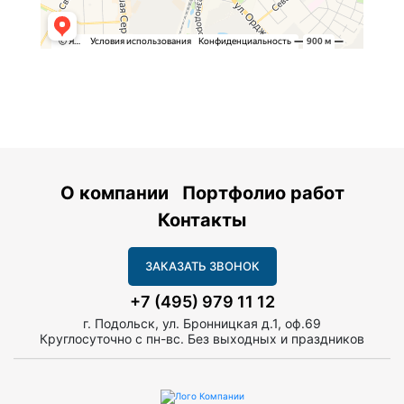
О компании
Портфолио работ
Контакты
ЗАКАЗАТЬ ЗВОНОК
+7 (495) 979 11 12
г. Подольск, ул. Бронницкая д.1, оф.69
Круглосуточно с пн-вс. Без выходных и праздников