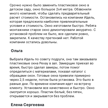
Срочно нужно было заменить пластиковое окно в
детском саду, окно большое 2х4 метра. Обзвонили
много компаний, чтобы сделать предварительный
расчет стоимости. Остановились на компании Идель,
которая предложила наиболее привлекательные
условия и стоимость. Окно изготовили быстро. Ребята
монтажники старое окно демонтировали аккуратно. С
установкой проблем не было, все сделали ровно,
закрепили. К качеству претензий нет. Работой
компании остались довольны.
Ольга
Выбрала Идель по совету подруги, она там заказывала
пластиковые окна Рехау в зал. Замерщик приехал во
время, быстро сделал замеры, потом помог
определиться с материалами, показал каталог с
образцами окон. Готовые окна привезли примерно
через 2,5 недели, потом была установка. Это было в
разные дни. По времени компания идет на встречу
клиенту. Установили все качественно и быстро. Окно
смотрится хорошо. Пластик белый, без пятен,
открывается и закрывается без проблем.
Елена Сергеевна