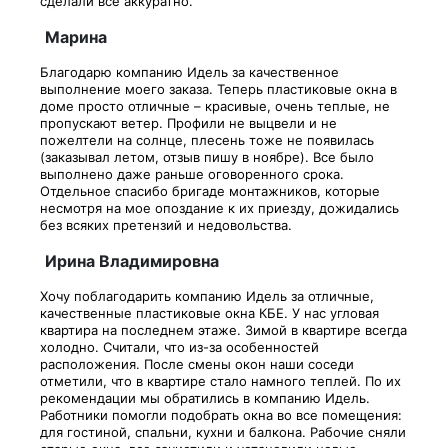
сделали всё аккуратно.
Марина
Благодарю компанию Идель за качественное
выполнение моего заказа. Теперь пластиковые окна в
доме просто отличные – красивые, очень теплые, не
пропускают ветер. Профили не выцвели и не
пожелтели на солнце, плесень тоже не появилась
(заказывал летом, отзыв пишу в ноябре). Все было
выполнено даже раньше оговоренного срока.
Отдельное спасибо бригаде монтажников, которые
несмотря на мое опоздание к их приезду, дожидались
без всяких претензий и недовольства.
Ирина Владимировна
Хочу поблагодарить компанию Идель за отличные,
качественные пластиковые окна КБЕ. У нас угловая
квартира на последнем этаже. Зимой в квартире всегда
холодно. Считали, что из-за особенностей
расположения. После смены окон наши соседи
отметили, что в квартире стало намного теплей. По их
рекомендации мы обратились в компанию Идель.
Работники помогли подобрать окна во все помещения:
для гостиной, спальни, кухни и балкона. Рабочие сняли