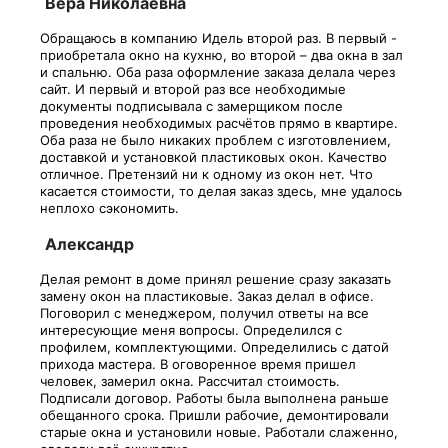
Вера Николаевна
Обращаюсь в компанию Идель второй раз. В первый -
приобретала окно на кухню, во второй – два окна в зал
и спальню. Оба раза оформление заказа делала через
сайт. И первый и второй раз все необходимые
документы подписывала с замерщиком после
проведения необходимых расчётов прямо в квартире.
Оба раза не было никаких проблем с изготовлением,
доставкой и установкой пластиковых окон. Качество
отличное. Претензий ни к одному из окон нет. Что
касается стоимости, то делая заказ здесь, мне удалось
неплохо сэкономить.
Александр
Делая ремонт в доме принял решение сразу заказать
замену окон на пластиковые. Заказ делал в офисе.
Поговорил с менеджером, получил ответы на все
интересующие меня вопросы. Определился с
профилем, комплектующими. Определились с датой
прихода мастера. В оговоренное время пришел
человек, замерил окна. Рассчитал стоимость.
Подписали договор. Работы была выполнена раньше
обещанного срока. Пришли рабочие, демонтировали
старые окна и установили новые. Работали слаженно,