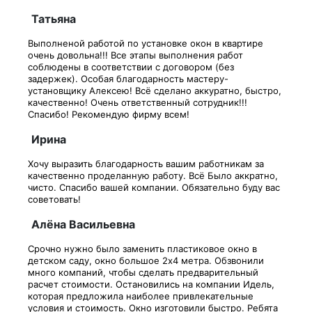
Татьяна
Выполненой работой по установке окон в квартире
очень довольна!!! Все этапы выполнения работ
соблюдены в соответствии с договором (без
задержек). Особая благодарность мастеру-
установщику Алексею! Всё сделано аккуратно, быстро,
качественно! Очень ответственный сотрудник!!!
Спасибо! Рекомендую фирму всем!
Ирина
Хочу выразить благодарность вашим работникам за
качественно проделанную работу. Всё Было аккратно,
чисто. Спасибо вашей компании. Обязательно буду вас
советовать!
Алёна Васильевна
Срочно нужно было заменить пластиковое окно в
детском саду, окно большое 2х4 метра. Обзвонили
много компаний, чтобы сделать предварительный
расчет стоимости. Остановились на компании Идель,
которая предложила наиболее привлекательные
условия и стоимость. Окно изготовили быстро. Ребята