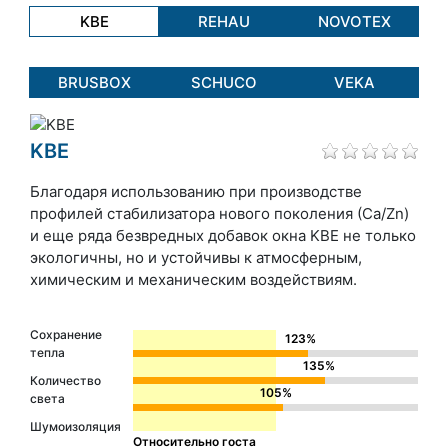
KBE
REHAU
NOVOTEX
BRUSBOX
SCHUCO
VEKA
KBE
Благодаря использованию при производстве
профилей стабилизатора нового поколения (Сa/Zn)
и еще ряда безвредных добавок окна KBE не только
экологичны, но и устойчивы к атмосферным,
химическим и механическим воздействиям.
Сохранение
123%
тепла
135%
Количество
105%
света
Шумоизоляция
Относительно госта