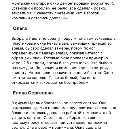
монтажники старое окно демонтировали аккуратно. С
установкой проблем не было, все сделали ровно,
закрепили. К качеству претензий нет. Работой
компании остались довольны.
Ольга
Выбрала Идель по совету подруги, она там заказывала
пластиковые окна Рехау в зал. Замерщик приехал во
время, быстро сделал замеры, потом помог
определиться с материалами, показал каталог с
образцами окон. Готовые окна привезли примерно
через 2,5 недели, потом была установка. Это было в
разные дни. По времени компания идет на встречу
клиенту. Установили все качественно и быстро. Окно
смотрится хорошо. Пластик белый, без пятен,
открывается и закрывается без проблем.
Елена Сергеевна
В фирму Идель обратилась по совету сестры. Она
заказывала здесь в прошлом году пластиковые окна на
балкон и осталась довольна работой компании, а ей
угодить сложно. Сама я не разбираюсь в окнах,
поэтому присутствовать при установке попросила
сестру. Она и работу принимала. Окна сделали