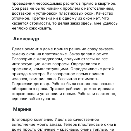
проведения необходимых расчётов прямо в квартире.
Оба раза не было никаких проблем с изготовлением,
доставкой и установкой пластиковых окон. Качество
отличное. Претензий ни к одному из окон нет. Что
касается стоимости, то делая заказ здесь, мне удалось
неплохо сэкономить.
Александр
Делая ремонт в доме принял решение сразу заказать
замену окон на пластиковые. Заказ делал в офисе.
Поговорил с менеджером, получил ответы на все
интересующие меня вопросы. Определился с
профилем, комплектующими. Определились с датой
прихода мастера. В оговоренное время пришел
человек, замерил окна. Рассчитал стоимость.
Подписали договор. Работы была выполнена раньше
обещанного срока. Пришли рабочие, демонтировали
старые окна и установили новые. Работали слаженно,
сделали всё аккуратно.
Марина
Благодарю компанию Идель за качественное
выполнение моего заказа. Теперь пластиковые окна в
доме просто отличные – красивые, очень теплые, не