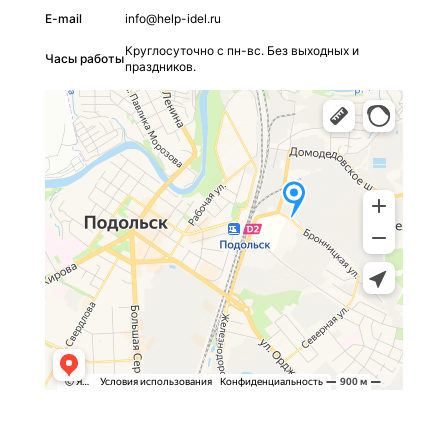
E-mail
info@help-idel.ru
Круглосуточно с пн-вс. Без выходных и
Часы работы
праздников.