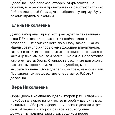
идеально - все рабочее, створки открываются, не
скрипят, все режимы проветривания работают отлично.
Ребята молодцы! Я рада, что выбрала эту фирму. Буду
рекомендовать знакомым.
Елена Николаевна
Долго выбирала фирму, которая будет устанавливать
окна ПВХ в квартире, так как их сейчас много
развелось. От приехавшего по вызову замерщика из
Идель сразу сложилось очень хорошее впечатление,
так как в отличие от остальных, он поинтересовался с
какой целью мы меняем балконные окна. Посоветовал
какие лучше выбрать. Стоимость рассчитал для окон с
различным профилем, что очень удобно, можно
выбрать по цене. Окна сделали быстрее, чем обещали.
Поставили так же довольно оперативно. Работой
довольна.
Вера Николаевна
Обращаюсь в компанию Идель второй раз. В первый -
приобретала окно на кухню, во второй – два окна в зал
и спальню. Оба раза оформление заказа делала через
сайт. И первый и второй раз все необходимые
документы подписывала с замерщиком после