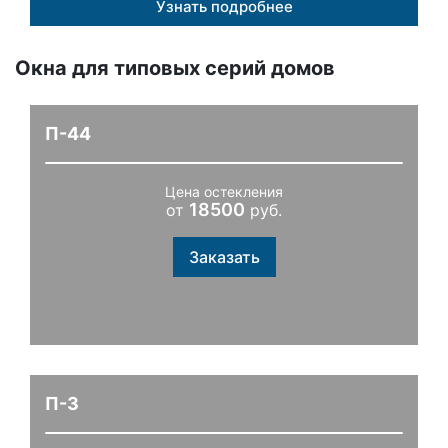
Узнать подробнее
Окна для типовых серий домов
П-44
Цена остекления
18500
от
руб.
Заказать
П-3