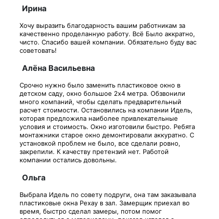
Ирина
Хочу выразить благодарность вашим работникам за
качественно проделанную работу. Всё Было аккратно,
чисто. Спасибо вашей компании. Обязательно буду вас
советовать!
Алёна Васильевна
Срочно нужно было заменить пластиковое окно в
детском саду, окно большое 2х4 метра. Обзвонили
много компаний, чтобы сделать предварительный
расчет стоимости. Остановились на компании Идель,
которая предложила наиболее привлекательные
условия и стоимость. Окно изготовили быстро. Ребята
монтажники старое окно демонтировали аккуратно. С
установкой проблем не было, все сделали ровно,
закрепили. К качеству претензий нет. Работой
компании остались довольны.
Ольга
Выбрала Идель по совету подруги, она там заказывала
пластиковые окна Рехау в зал. Замерщик приехал во
время, быстро сделал замеры, потом помог