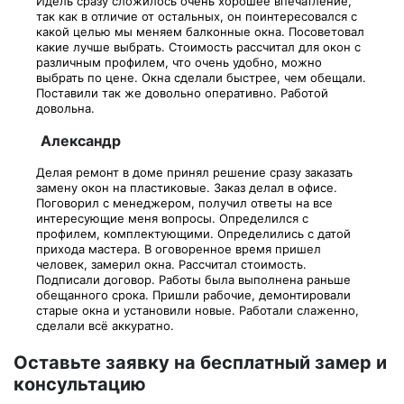
Идель сразу сложилось очень хорошее впечатление,
так как в отличие от остальных, он поинтересовался с
какой целью мы меняем балконные окна. Посоветовал
какие лучше выбрать. Стоимость рассчитал для окон с
различным профилем, что очень удобно, можно
выбрать по цене. Окна сделали быстрее, чем обещали.
Поставили так же довольно оперативно. Работой
довольна.
Александр
Делая ремонт в доме принял решение сразу заказать
замену окон на пластиковые. Заказ делал в офисе.
Поговорил с менеджером, получил ответы на все
интересующие меня вопросы. Определился с
профилем, комплектующими. Определились с датой
прихода мастера. В оговоренное время пришел
человек, замерил окна. Рассчитал стоимость.
Подписали договор. Работы была выполнена раньше
обещанного срока. Пришли рабочие, демонтировали
старые окна и установили новые. Работали слаженно,
сделали всё аккуратно.
Оставьте заявку на бесплатный замер и
консультацию