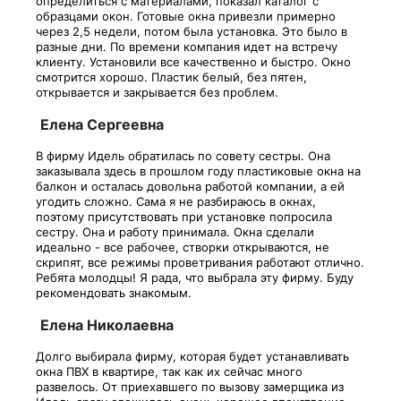
определиться с материалами, показал каталог с
образцами окон. Готовые окна привезли примерно
через 2,5 недели, потом была установка. Это было в
разные дни. По времени компания идет на встречу
клиенту. Установили все качественно и быстро. Окно
смотрится хорошо. Пластик белый, без пятен,
открывается и закрывается без проблем.
Елена Сергеевна
В фирму Идель обратилась по совету сестры. Она
заказывала здесь в прошлом году пластиковые окна на
балкон и осталась довольна работой компании, а ей
угодить сложно. Сама я не разбираюсь в окнах,
поэтому присутствовать при установке попросила
сестру. Она и работу принимала. Окна сделали
идеально - все рабочее, створки открываются, не
скрипят, все режимы проветривания работают отлично.
Ребята молодцы! Я рада, что выбрала эту фирму. Буду
рекомендовать знакомым.
Елена Николаевна
Долго выбирала фирму, которая будет устанавливать
окна ПВХ в квартире, так как их сейчас много
развелось. От приехавшего по вызову замерщика из