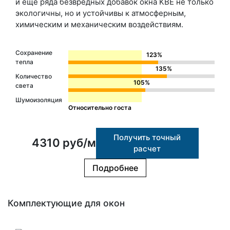
и еще ряда безвредных добавок окна KBE не только
экологичны, но и устойчивы к атмосферным,
химическим и механическим воздействиям.
Сохранение
123%
тепла
135%
Количество
105%
света
Шумоизоляция
Относительно госта
Получить точный
4310 руб/м
расчет
Подробнее
Комплектующие для окон