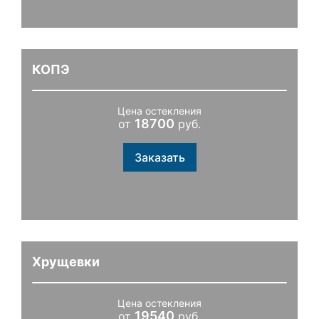
КОПЭ
Цена остекления
18700
от
руб.
Заказать
Хрущевки
Цена остекления
19540
от
руб.