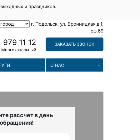
 выходных и праздников.
г. Подольск, ул. Бронницкая д.1,
оф.69
 979 11 12
ЗАКАЗАТЬ ЗВОНОК
Многоканальный
ЛУГИ
О НАС
те рассчет в день
обращения!