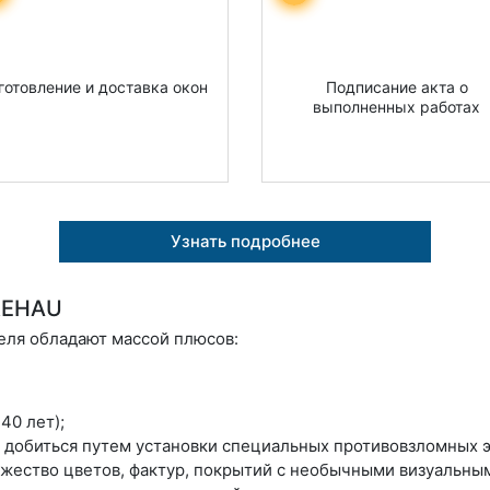
готовление и доставка окон
Подписание акта о
выполненных работах
Узнать подробнее
REHAU
еля обладают массой плюсов:
40 лет);
 добиться путем установки специальных противовзломных э
жество цветов, фактур, покрытий с необычными визуальны