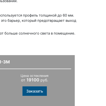
льзовании.
используется профиль толщиной до 60 мм.
 это барьер, который предотвращает выход
ают больше солнечного света в помещение.
П-3М
Цена остекления
19100
от
руб.
Заказать