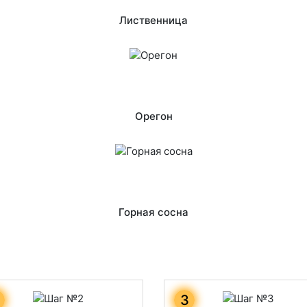
Лиственница
Орегон
Горная сосна
3