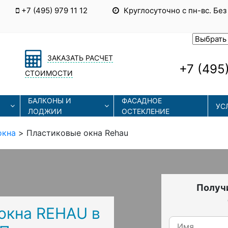
+7 (495) 979 11 12
Круглосуточно с пн-вс. Без
ЗАКАЗАТЬ РАСЧЕТ
+7 (495)
СТОИМОСТИ
БАЛКОНЫ И
ФАСАДНОЕ
УС
ЛОДЖИИ
ОСТЕКЛЕНИЕ
окна
>
Пластиковые окна Rehau
Получи
окна REHAU в