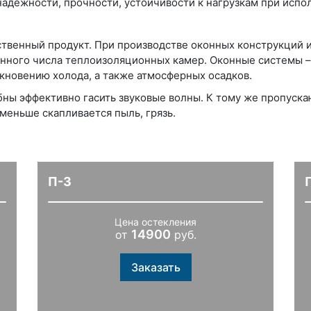
надежности, прочности, устойчивости к нагрузкам при испо
ственный продукт. При производстве оконных конструкций 
нного числа теплоизоляционных камер. Оконные системы –
кновению холода, а также атмосферных осадков.
бны эффективно гасить звуковые волны. К тому же пропуск
меньше скапливается пыль, грязь.
П-3
Цена остекления
14900
от
руб.
Заказать