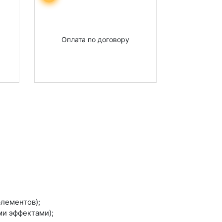
Оплата по договору
лементов);
ми эффектами);