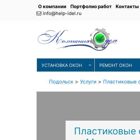
О компании
Портфолио работ
Контакты
info@help-idel.ru
УСТАНОВКА ОКОН
РЕМОНТ ОКОН
Подольск
>
Услуги
>
Пластиковые 
Пластиковые 