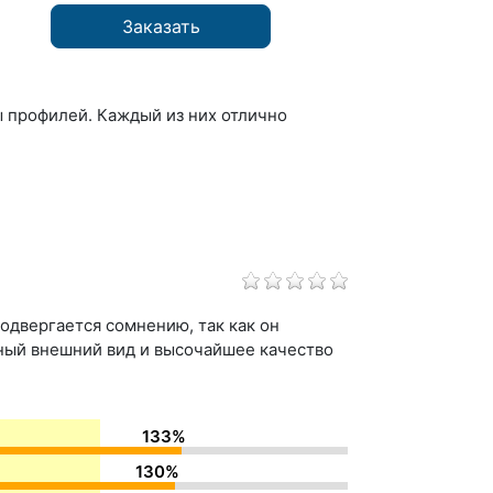
Заказать
ы профилей. Каждый из них отлично
одвергается сомнению, так как он
тный внешний вид и высочайшее качество
133%
130%