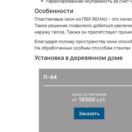
гарантированная окупаемость за счет 
Особенности
Пластиковые окон из ПВХ REHAU – это каче
Такое решение позволило добиться увеличе
наружу тепла. Также он препятствует прони
Благодаря полому пространству окна спосо
На обработанных особым способам стеклах 
Установка в деревянном доме
П-44
Цена остекления
18500
от
руб.
Заказать