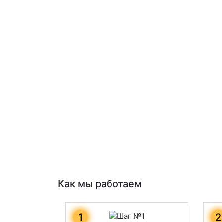
Как мы работаем
1
2