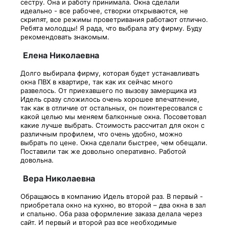
сестру. Она и работу принимала. Окна сделали
идеально - все рабочее, створки открываются, не
скрипят, все режимы проветривания работают отлично.
Ребята молодцы! Я рада, что выбрала эту фирму. Буду
рекомендовать знакомым.
Елена Николаевна
Долго выбирала фирму, которая будет устанавливать
окна ПВХ в квартире, так как их сейчас много
развелось. От приехавшего по вызову замерщика из
Идель сразу сложилось очень хорошее впечатление,
так как в отличие от остальных, он поинтересовался с
какой целью мы меняем балконные окна. Посоветовал
какие лучше выбрать. Стоимость рассчитал для окон с
различным профилем, что очень удобно, можно
выбрать по цене. Окна сделали быстрее, чем обещали.
Поставили так же довольно оперативно. Работой
довольна.
Вера Николаевна
Обращаюсь в компанию Идель второй раз. В первый -
приобретала окно на кухню, во второй – два окна в зал
и спальню. Оба раза оформление заказа делала через
сайт. И первый и второй раз все необходимые