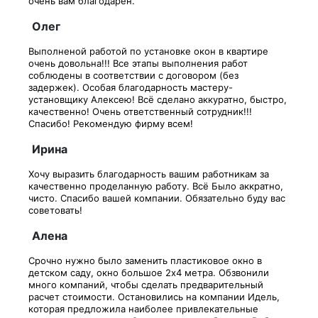
очень вам благодарен.
Олег
Выполненой работой по установке окон в квартире
очень довольна!!! Все этапы выполнения работ
соблюдены в соответствии с договором (без
задержек). Особая благодарность мастеру-
установщику Алексею! Всё сделано аккуратно, быстро,
качественно! Очень ответственный сотрудник!!!
Спасибо! Рекомендую фирму всем!
Ирина
Хочу выразить благодарность вашим работникам за
качественно проделанную работу. Всё Было аккратно,
чисто. Спасибо вашей компании. Обязательно буду вас
советовать!
Алена
Срочно нужно было заменить пластиковое окно в
детском саду, окно большое 2х4 метра. Обзвонили
много компаний, чтобы сделать предварительный
расчет стоимости. Остановились на компании Идель,
которая предложила наиболее привлекательные