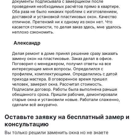
документы подписывала с замерщиком после
проведения необходимых расчётов прямо в квартире.
Оба раза не было никаких проблем с изготовлением,
доставкой и установкой пластиковых окон. Качество
отличное. Претензий ни к одному из окон нет. Что
касается стоимости, то делая заказ здесь, мне удалось
неплохо сэкономить.
Александр
Делая ремонт в доме принял решение сразу заказать
замену окон на пластиковые. Заказ делал в офисе.
Поговорил с менеджером, получил ответы на все
интересующие меня вопросы. Определился с
профилем, комплектующими. Определились с датой
прихода мастера. В оговоренное время пришел
человек, замерил окна. Рассчитал стоимость.
Подписали договор. Работы была выполнена раньше
обещанного срока. Пришли рабочие, демонтировали
старые окна и установили новые. Работали слаженно,
сделали всё аккуратно.
Оставьте заявку на бесплатный замер и
консультацию
Вы только решили заменить окна но не знаете