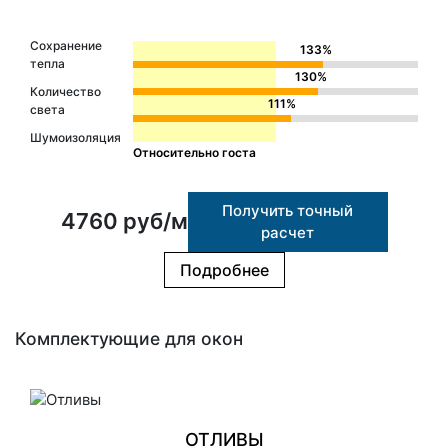
Сохранение
133%
тепла
130%
Количество
111%
света
Шумоизоляция
Относительно госта
Получить точный
4760 руб/м
расчет
Подробнее
Комплектующие для окон
ОТЛИВЫ