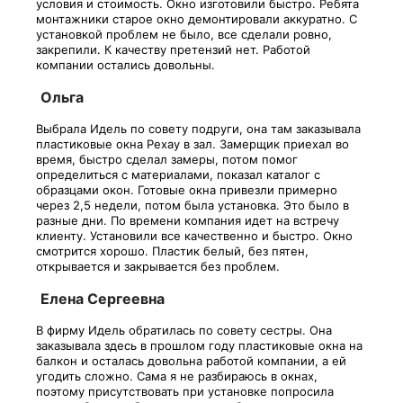
условия и стоимость. Окно изготовили быстро. Ребята
монтажники старое окно демонтировали аккуратно. С
установкой проблем не было, все сделали ровно,
закрепили. К качеству претензий нет. Работой
компании остались довольны.
Ольга
Выбрала Идель по совету подруги, она там заказывала
пластиковые окна Рехау в зал. Замерщик приехал во
время, быстро сделал замеры, потом помог
определиться с материалами, показал каталог с
образцами окон. Готовые окна привезли примерно
через 2,5 недели, потом была установка. Это было в
разные дни. По времени компания идет на встречу
клиенту. Установили все качественно и быстро. Окно
смотрится хорошо. Пластик белый, без пятен,
открывается и закрывается без проблем.
Елена Сергеевна
В фирму Идель обратилась по совету сестры. Она
заказывала здесь в прошлом году пластиковые окна на
балкон и осталась довольна работой компании, а ей
угодить сложно. Сама я не разбираюсь в окнах,
поэтому присутствовать при установке попросила