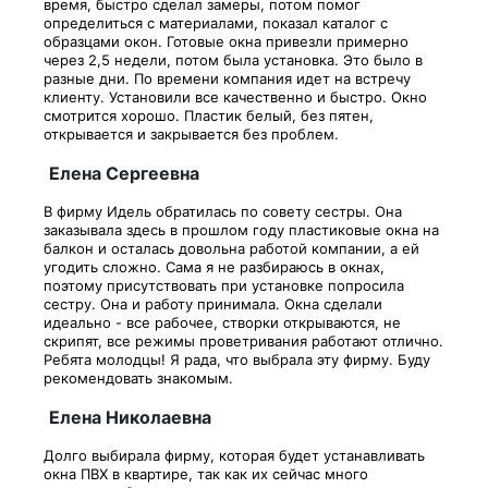
время, быстро сделал замеры, потом помог
определиться с материалами, показал каталог с
образцами окон. Готовые окна привезли примерно
через 2,5 недели, потом была установка. Это было в
разные дни. По времени компания идет на встречу
клиенту. Установили все качественно и быстро. Окно
смотрится хорошо. Пластик белый, без пятен,
открывается и закрывается без проблем.
Елена Сергеевна
В фирму Идель обратилась по совету сестры. Она
заказывала здесь в прошлом году пластиковые окна на
балкон и осталась довольна работой компании, а ей
угодить сложно. Сама я не разбираюсь в окнах,
поэтому присутствовать при установке попросила
сестру. Она и работу принимала. Окна сделали
идеально - все рабочее, створки открываются, не
скрипят, все режимы проветривания работают отлично.
Ребята молодцы! Я рада, что выбрала эту фирму. Буду
рекомендовать знакомым.
Елена Николаевна
Долго выбирала фирму, которая будет устанавливать
окна ПВХ в квартире, так как их сейчас много