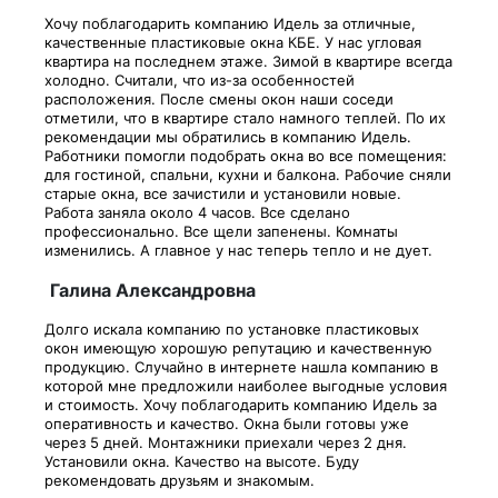
Хочу поблагодарить компанию Идель за отличные,
качественные пластиковые окна КБЕ. У нас угловая
квартира на последнем этаже. Зимой в квартире всегда
холодно. Считали, что из-за особенностей
расположения. После смены окон наши соседи
отметили, что в квартире стало намного теплей. По их
рекомендации мы обратились в компанию Идель.
Работники помогли подобрать окна во все помещения:
для гостиной, спальни, кухни и балкона. Рабочие сняли
старые окна, все зачистили и установили новые.
Работа заняла около 4 часов. Все сделано
профессионально. Все щели запенены. Комнаты
изменились. А главное у нас теперь тепло и не дует.
Галина Александровна
Долго искала компанию по установке пластиковых
окон имеющую хорошую репутацию и качественную
продукцию. Случайно в интернете нашла компанию в
которой мне предложили наиболее выгодные условия
и стоимость. Хочу поблагодарить компанию Идель за
оперативность и качество. Окна были готовы уже
через 5 дней. Монтажники приехали через 2 дня.
Установили окна. Качество на высоте. Буду
рекомендовать друзьям и знакомым.