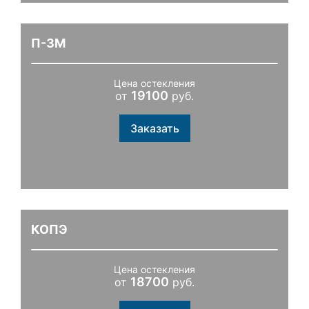
П-3М
Цена остекления
19100
от
руб.
Заказать
КОПЭ
Цена остекления
18700
от
руб.