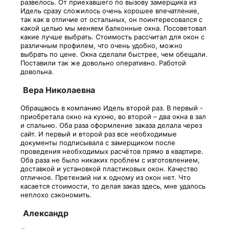
развелось. От приехавшего по вызову замерщика из
Идель сразу сложилось очень хорошее впечатление,
так как в отличие от остальных, он поинтересовался с
какой целью мы меняем балконные окна. Посоветовал
какие лучше выбрать. Стоимость рассчитал для окон с
различным профилем, что очень удобно, можно
выбрать по цене. Окна сделали быстрее, чем обещали.
Поставили так же довольно оперативно. Работой
довольна.
Вера Николаевна
Обращаюсь в компанию Идель второй раз. В первый -
приобретала окно на кухню, во второй – два окна в зал
и спальню. Оба раза оформление заказа делала через
сайт. И первый и второй раз все необходимые
документы подписывала с замерщиком после
проведения необходимых расчётов прямо в квартире.
Оба раза не было никаких проблем с изготовлением,
доставкой и установкой пластиковых окон. Качество
отличное. Претензий ни к одному из окон нет. Что
касается стоимости, то делая заказ здесь, мне удалось
неплохо сэкономить.
Александр