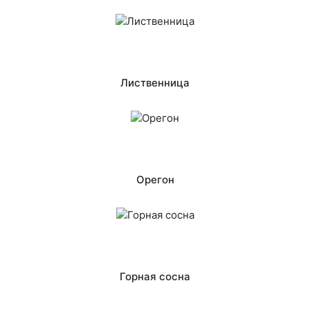
Лиственница
Орегон
Горная сосна