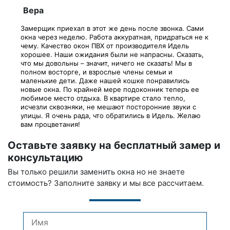
Вера
Замерщик приехал в этот же день после звонка. Сами
окна через неделю. Работа аккуратная, придраться не к
чему. Качество окон ПВХ от производителя Идель
хорошее. Наши ожидания были не напрасны. Сказать,
что мы довольны – значит, ничего не сказать! Мы в
полном восторге, и взрослые члены семьи и
маленькие дети. Даже нашей кошке понравились
новые окна. По крайней мере подоконник теперь ее
любимое место отдыха. В квартире стало тепло,
исчезли сквозняки, не мешают посторонние звуки с
улицы. Я очень рада, что обратились в Идель. Желаю
вам процветания!
Оставьте заявку на бесплатный замер и
консультацию
Вы только решили заменить окна но не знаете
стоимость? Заполните заявку и мы все рассчитаем.