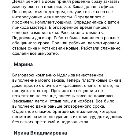
Делая ремонт в доме принял решение сразу заказать
замену окон на пластиковые. Заказ делал в офисе.
Поговорил с менеджером, получил ответы на все
интересующие меня вопросы. Определился с
профилем, комплектующими. Определились с датой
прихода мастера. В оговоренное время пришел
человек, замерил окна. Рассчитал стоимость.
Подписали договор. Работы была выполнена раньше
обещанного срока. Пришли рабочие, демонтировали
старые окна и установили новые. Работали слаженно,
сделали всё аккуратно.
Марина
Благодарю компанию Идель за качественное
выполнение моего заказа. Теперь пластиковые окна в
доме просто отличные – красивые, очень теплые, не
пропускают ветер. Профили не выцвели и не
пожелтели на солнце, плесень тоже не появилась
(заказывал летом, отзыв пишу в ноябре). Все было
выполнено даже раньше оговоренного срока.
Отдельное спасибо бригаде монтажников, которые
несмотря на мое опоздание к их приезду, дожидались
без всяких претензий и недовольства.
Ирина Владимировна