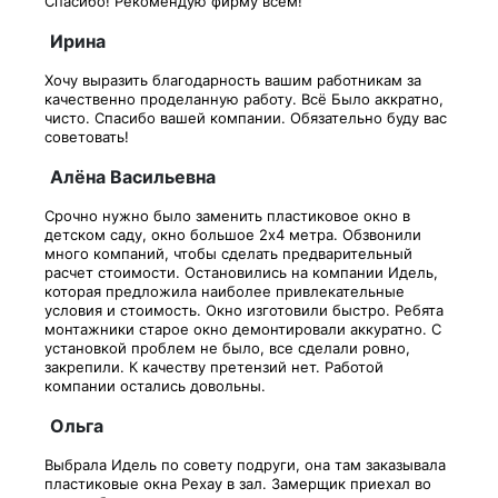
Спасибо! Рекомендую фирму всем!
Ирина
Хочу выразить благодарность вашим работникам за
качественно проделанную работу. Всё Было аккратно,
чисто. Спасибо вашей компании. Обязательно буду вас
советовать!
Алёна Васильевна
Срочно нужно было заменить пластиковое окно в
детском саду, окно большое 2х4 метра. Обзвонили
много компаний, чтобы сделать предварительный
расчет стоимости. Остановились на компании Идель,
которая предложила наиболее привлекательные
условия и стоимость. Окно изготовили быстро. Ребята
монтажники старое окно демонтировали аккуратно. С
установкой проблем не было, все сделали ровно,
закрепили. К качеству претензий нет. Работой
компании остались довольны.
Ольга
Выбрала Идель по совету подруги, она там заказывала
пластиковые окна Рехау в зал. Замерщик приехал во