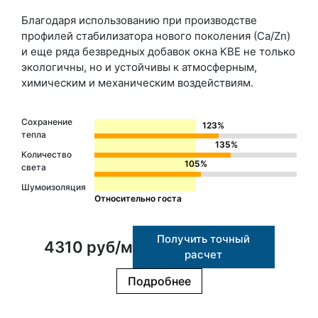
Благодаря использованию при производстве
профилей стабилизатора нового поколения (Сa/Zn)
и еще ряда безвредных добавок окна KBE не только
экологичны, но и устойчивы к атмосферным,
химическим и механическим воздействиям.
Сохранение
123%
тепла
135%
Количество
105%
света
Шумоизоляция
Относительно госта
Получить точный
4310 руб/м
расчет
Подробнее