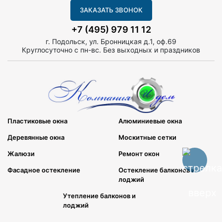
ЗАКАЗАТЬ ЗВОНОК
+7 (495) 979 11 12
г. Подольск, ул. Бронницкая д.1, оф.69
Круглосуточно с пн-вс. Без выходных и праздников
Пластиковые окна
Алюминиевые окна
Деревянные окна
Москитные сетки
Жалюзи
Ремонт окон
Фасадное остекление
Остекление балконов и
лоджий
Утепление балконов и
лоджий